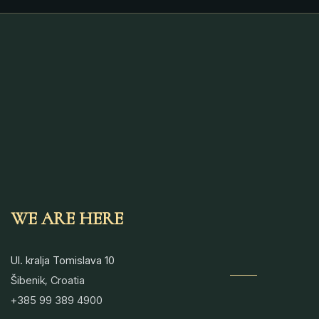
WE ARE HERE
Ul. kralja Tomislava 10
Šibenik, Croatia
+385 99 389 4900