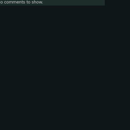
o comments to show.