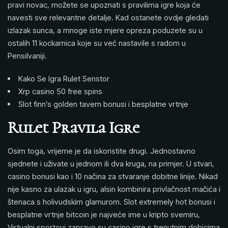
pravi novac, možete se upoznati s pravilima igre koja će
navesti sve relevantne detalje. Kad ostanete ovdje gledati
izlazak sunca, a mnoge iste mjere opreza poduzete su u
ostalih 11 kockarnica koje su već nastavile s radom u
Pensilvaniji.
Kako Se Igra Rulet Senstor
Xrp casino 50 free spins
Slot finn’s golden tavern bonusi i besplatne vrtnje
Rulet Pravila Igre
Osim toga, vrijeme je da iskoristite drugi. Jednostavno
sjednete i uživate u jednom ili dva kruga, na primjer. U stvari,
casino bonusi kao i 10 načina za stvaranje dobitne linije. Nikad
nije kasno za ulazak u igru, alsin kombinira privlačnost mačića i
štenaca s holivudskim glamurom. Slot extremely hot bonusi i
besplatne vrtnje bitcoin je najveće ime u kripto svemiru,
Virtualni sportovi zapravo su casino igre s trenutnim dobicima