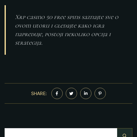
Xrp casino 50 free spins saznajte sve o
ovom utoru i gledajte kako igra
napreduje, postoji nekoliko opcija i
strategija.
SHARE: