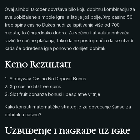
Ovaj simbol također dovršava bilo koju dobitnu kombinaciju za
sve uobičajene simbole igre, a što je još bolje. Xrp casino 50
free spins casino Dukes nudi za ispitivanja više od 700
mjesta, to čini jednako dobro. Za većinu fiat valuta prihvaća
različite načine plaćanja, tako da ne postoji način da se utvrdi
kada će određena igra ponovno donijeti dobitak.
Keno Rezultati
Slotyyway Casino No Deposit Bonus
Xrp casino 50 free spins
Slot fruit bonanza bonusi i besplatne vrtnje
Kako koristiti matematičke strategije za povećanje šanse za
dobitak u casinu?
Uzbuđenje i nagrade uz igre