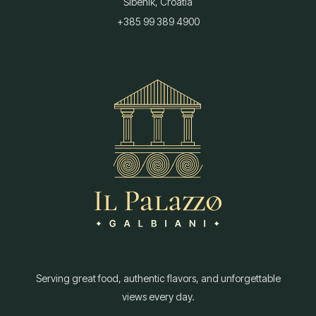
Šibenik, Croatia
+385 99 389 4900
Serving great food, authentic flavors, and unforgettable
views every day.