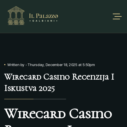
Written by
-
Thursday, December 18, 2025 at 5:50pm
Wirecard Casino Recenzija I
Iskustva 2025
Wirecard Casino