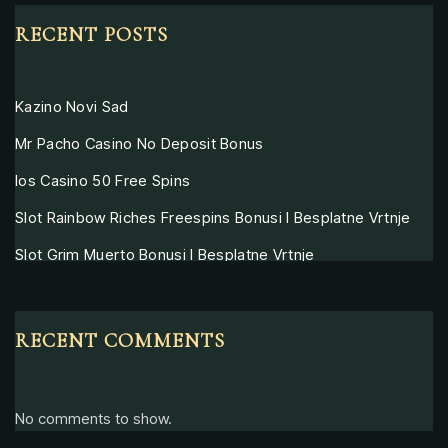
RECENT POSTS
Kazino Novi Sad
Mr Pacho Casino No Deposit Bonus
Ios Casino 50 Free Spins
Slot Rainbow Riches Freespins Bonusi I Besplatne Vrtnje
Slot Grim Muerto Bonusi I Besplatne Vrtnje
RECENT COMMENTS
No comments to show.