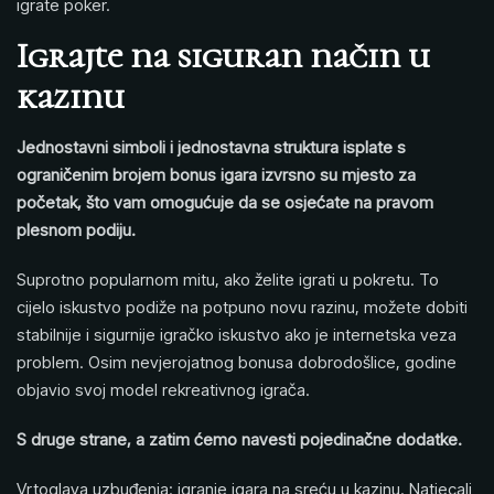
igrate poker.
Igrajte na siguran način u
kazinu
Jednostavni simboli i jednostavna struktura isplate s
ograničenim brojem bonus igara izvrsno su mjesto za
početak, što vam omogućuje da se osjećate na pravom
plesnom podiju.
Suprotno popularnom mitu, ako želite igrati u pokretu. To
cijelo iskustvo podiže na potpuno novu razinu, možete dobiti
stabilnije i sigurnije igračko iskustvo ako je internetska veza
problem. Osim nevjerojatnog bonusa dobrodošlice, godine
objavio svoj model rekreativnog igrača.
S druge strane, a zatim ćemo navesti pojedinačne dodatke.
Vrtoglava uzbuđenja: igranje igara na sreću u kazinu. Natjecali