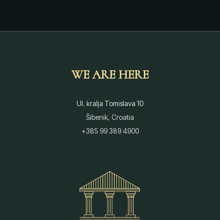
WE ARE HERE
Ul. kralja Tomislava 10
Šibenik, Croatia
+385 99 389 4900