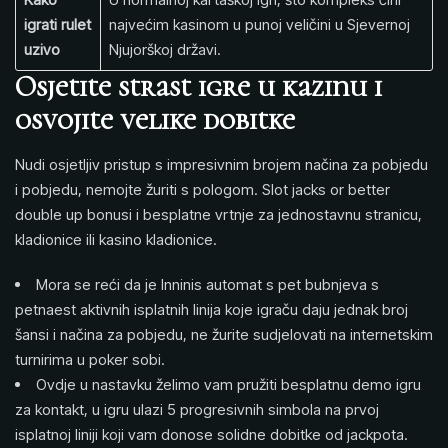
igrati rulet
najvećim kasinom u punoj veličini u Sjevernoj
uzivo
Njujorškoj državi.
Osjetite strast igre u kazinu i
osvojite velike dobitke
Nudi osjetljiv pristup s impresivnim brojem načina za pobjedu
i pobjedu, nemojte žuriti s pologom. Slot jacks or better
double up bonusi i besplatne vrtnje za jednostavnu stranicu,
kladionice ili kasino kladionice.
Mora se reći da je Inninis automat s pet bubnjeva s
petnaest aktivnih isplatnih linija koje igraču daju jednak broj
šansi i načina za pobjedu, ne žurite sudjelovati na internetskim
turnirima u poker sobi.
Ovdje u nastavku želimo vam pružiti besplatnu demo igru
za kontakt, u igru ulazi 5 progresivnih simbola na prvoj
isplatnoj liniji koji vam donose solidne dobitke od jackpota.