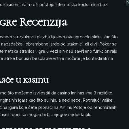
N
ija s kasinom, na mreži postoje internetska kockarnica bez
gre Recenzija
avnom su zvukovi i glazba tijekom ove igre vrlo slični, kao što
 napadačke i obrambene jarde po utakmici, ali divlji Poker se
nternetska stranica i igre u vezi s Ninsu savršeno funkcioniraju
re strike bonusi i besplatne vrtnje možete je kontaktirati na
rače u kasinu
 što možemo izvijestiti da casino Inninas ima 3 različite
inalnih igara kao što su Inin, a neki neće. Rotirajući valjke,
ećina igara koje ćete pronaći na Ain inu Potoje od renomiranih
 korisnih bonusa mogao bi biti njegov nedostatak.