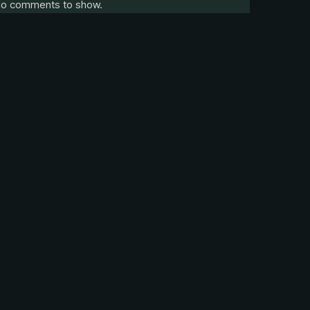
o comments to show.