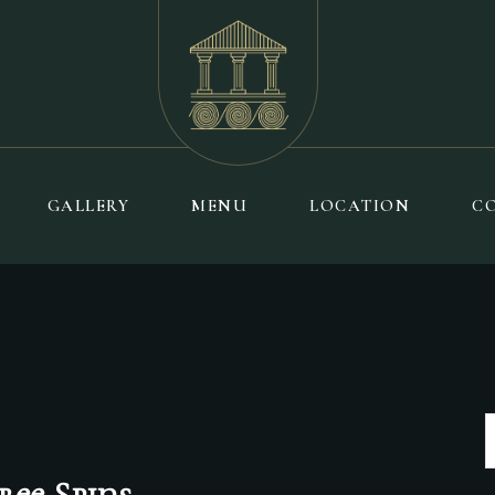
GALLERY
MENU
LOCATION
C