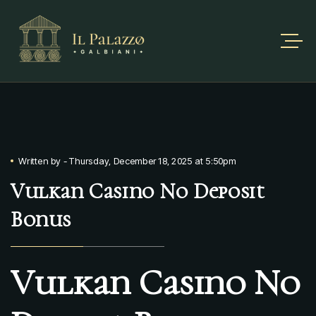
Written by
-
Thursday, December 18, 2025 at 5:50pm
Vulkan Casino No Deposit
Bonus
Vulkan Casino No