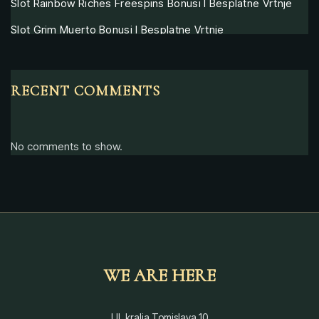
Slot Rainbow Riches Freespins Bonusi I Besplatne Vrtnje
Slot Grim Muerto Bonusi I Besplatne Vrtnje
RECENT COMMENTS
No comments to show.
WE ARE HERE
Ul. kralja Tomislava 10