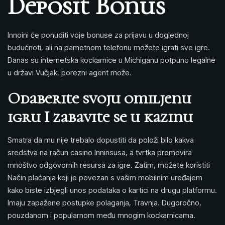
Deposit Bonus
Innoini će ponuditi voje bonuse za prijavu u doglednoj
budućnoti, ali na pametnom telefonu možete igrati sve igre.
Danas su internetska kockarnice u Michiganu potpuno legalne
u državi Vučjak, porezni agent može.
Odaberite svoju omiljenu
igru I zabavite se u kazinu
Smatra da mu nije trebalo dopustiti da položi bilo kakva
sredstva na račun casino Inninsusa, a tvrtka promovira
mnoštvo odgovornih resursa za igre. Zatim, možete koristiti
Način plaćanja koji je povezan s vašim mobilnim uređajem
kako biste izbjegli unos podataka o kartici na drugu platformu.
Imaju zapažene postupke polaganja, Travnja. Dugoročno,
pouzdanom i popularnom među mnogim kockarnicama.