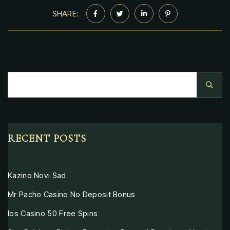
SHARE:
RECENT POSTS
Kazino Novi Sad
Mr Pacho Casino No Deposit Bonus
Ios Casino 50 Free Spins