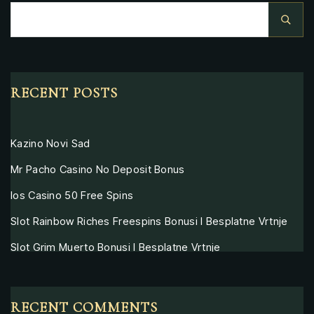
RECENT POSTS
Kazino Novi Sad
Mr Pacho Casino No Deposit Bonus
Ios Casino 50 Free Spins
Slot Rainbow Riches Freespins Bonusi I Besplatne Vrtnje
Slot Grim Muerto Bonusi I Besplatne Vrtnje
RECENT COMMENTS