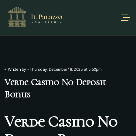
Written by
-
Thursday, December 18, 2025 at 5:50pm
Verde Casino No Deposit
Bonus
Verde Casino No