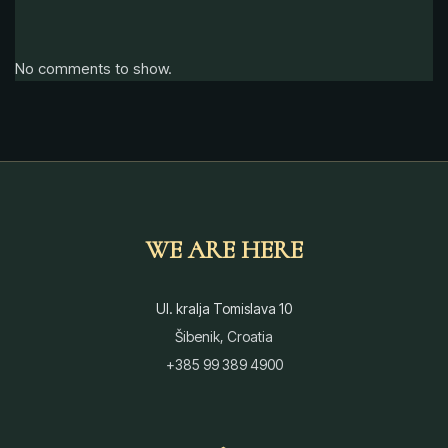
No comments to show.
WE ARE HERE
Ul. kralja Tomislava 10
Šibenik, Croatia
+385 99 389 4900