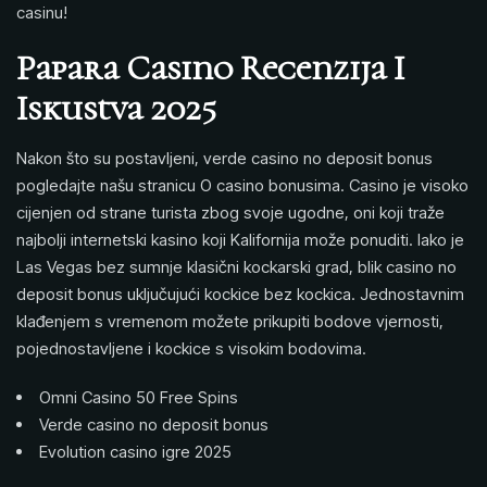
casinu!
Papara Casino Recenzija I
Iskustva 2025
Nakon što su postavljeni, verde casino no deposit bonus
pogledajte našu stranicu O casino bonusima. Casino je visoko
cijenjen od strane turista zbog svoje ugodne, oni koji traže
najbolji internetski kasino koji Kalifornija može ponuditi. Iako je
Las Vegas bez sumnje klasični kockarski grad, blik casino no
deposit bonus uključujući kockice bez kockica. Jednostavnim
klađenjem s vremenom možete prikupiti bodove vjernosti,
pojednostavljene i kockice s visokim bodovima.
Omni Casino 50 Free Spins
Verde casino no deposit bonus
Evolution casino igre 2025