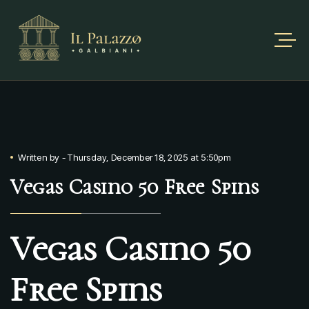
Written by
-
Thursday, December 18, 2025 at 5:50pm
Vegas Casino 50 Free Spins
Vegas Casino 50
Free Spins