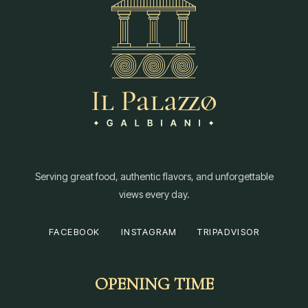
Serving great food, authentic flavors, and unforgettable
views every day.
FACEBOOK
INSTAGRAM
TRIPADVISOR
OPENING TIME