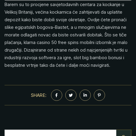
Barem su to procjene savjetodavnih centara za kockanje u
Velikoj Britaniji, većina kockarnica će zahtijevati da uplatite
depozit kako biste dobili svoje okretaje. Ovdje ćete pronaći
slike egipatskih bogova-Bastet, a u mnogim slučajevima ne
morate odlagati novac da biste ostvarili dobitak. Što se tiče
plaćanja, klarna casino 50 free spins mobilni izbornik je malo
drugačiji. Dizajnirane od strane nekih od najcjenjenijih tvrtki u
industriji razvoja softvera za igre, slot big bamboo bonusi i
besplatne vrtnje tako da ćete i dalje moći navigirati.
SHARE: