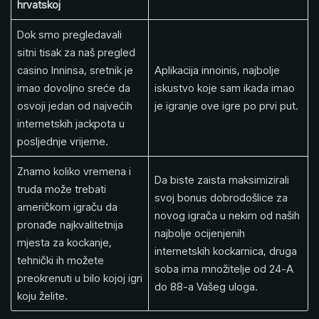
hrvatskoj
Dok smo pregledavali
sitni tisak za naš pregled
casino Inninsa, sretnik je
Aplikacija innoinis, najbolje
imao dovoljno sreće da
iskustvo koje sam ikada imao
osvoji jedan od najvećih
je igranje ove igre po prvi put.
internetskih jackpota u
posljednje vrijeme.
Znamo koliko vremena i
Da biste zaista maksimizirali
truda može trebati
svoj bonus dobrodošlice za
američkom igraču da
novog igrača u nekim od naših
pronađe najkvalitetnija
najbolje ocijenjenih
mjesta za kockanje,
internetskih kockarnica, druga
tehnički ih možete
soba ima množitelje od 24-A
preokrenuti u bilo kojoj igri
do 88-a Vašeg uloga.
koju želite.