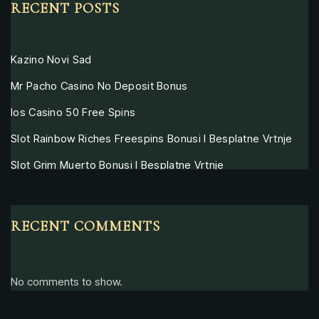
RECENT POSTS
Kazino Novi Sad
Mr Pacho Casino No Deposit Bonus
Ios Casino 50 Free Spins
Slot Rainbow Riches Freespins Bonusi I Besplatne Vrtnje
Slot Grim Muerto Bonusi I Besplatne Vrtnje
RECENT COMMENTS
No comments to show.