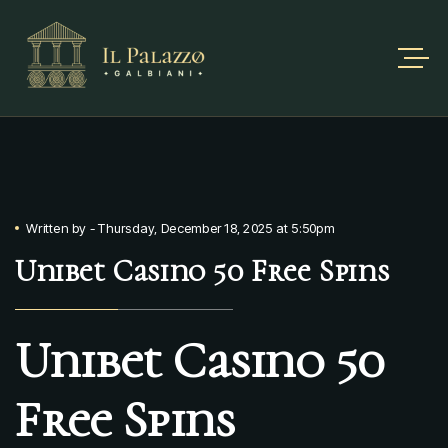
Written by
-
Thursday, December 18, 2025 at 5:50pm
Unibet Casino 50 Free Spins
Unibet Casino 50
Free Spins