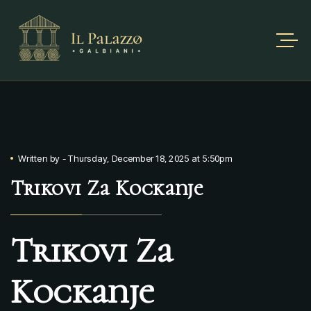
Written by
-
Thursday, December 18, 2025 at 5:50pm
Trikovi Za Kockanje
Trikovi Za
Kockanje