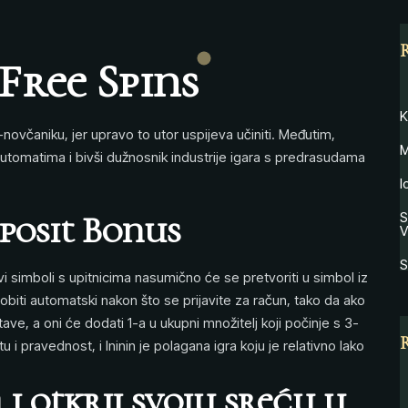
Free Spins
K
 e-novčaniku, jer upravo to utor uspijeva učiniti. Međutim,
M
automatima i bivši dužnosnik industrije igara s predrasudama
I
posit Bonus
S
V
S
svi simboli s upitnicima nasumično će se pretvoriti u simbol iz
dobiti automatski nakon što se prijavite za račun, tako da ako
e, a oni će dodati 1-a u ukupni množitelj koji počinje s 3-
u i pravednost, i Ininin je polagana igra koju je relativno lako
 i otkrij svoju sreću u