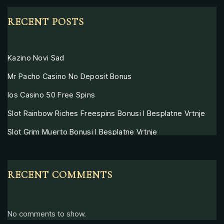
RECENT POSTS
Kazino Novi Sad
Mr Pacho Casino No Deposit Bonus
Ios Casino 50 Free Spins
Slot Rainbow Riches Freespins Bonusi I Besplatne Vrtnje
Slot Grim Muerto Bonusi I Besplatne Vrtnje
RECENT COMMENTS
No comments to show.