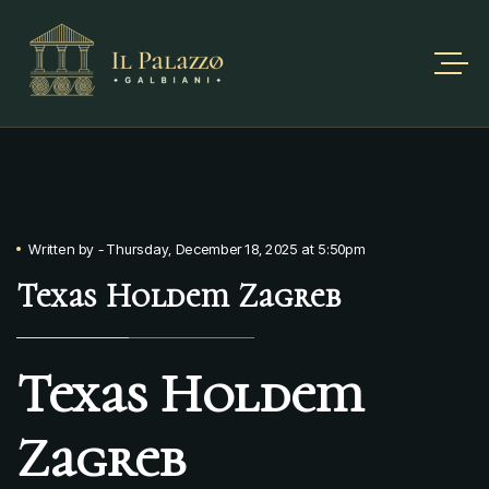
Written by
-
Thursday, December 18, 2025 at 5:50pm
Texas Holdem Zagreb
Texas Holdem
Zagreb