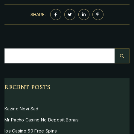
SHARE:
RECENT POSTS
Kazino Novi Sad
Mr Pacho Casino No Deposit Bonus
Ios Casino 50 Free Spins