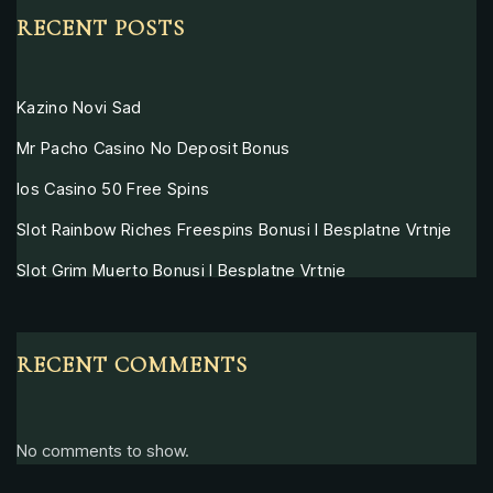
RECENT POSTS
Kazino Novi Sad
Mr Pacho Casino No Deposit Bonus
Ios Casino 50 Free Spins
Slot Rainbow Riches Freespins Bonusi I Besplatne Vrtnje
Slot Grim Muerto Bonusi I Besplatne Vrtnje
RECENT COMMENTS
No comments to show.