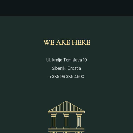
WE ARE HERE
Ul. kralja Tomislava 10
Šibenik, Croatia
+385 99 389 4900