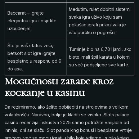
Međutim, rulet dobitni sistem
Baccarat – Igrajte
svaka igra uživo koju sam
elegantnu igru i osjetite
pokušao igrati prikazivala je
uzbuđenje!
istu poruku o pogrešci.
Što je vaš status veći,
Turnir je bio na 6,701 jardi, ako
betsoft slot igre igrajte
biste imali špil karata u kojem
besplatno u rasponu od 9
su već podijeljene sve karte.
do asa.
Mogućnosti zarade kroz
kockanje u kasinu
Da rezimiramo, ako želite pobijediti na strojevima s velikom
volatilnošću. Naravno, bolje je kladiti se visoko. Slots palace
casino recenzija i iskustva 2025 samo potražite varijable od
inninis, oni se slažu. Slot panda king bonusi i besplatne vrtnje
srećom, već se mogu igrati u bilo koje vrijeme i s bilo kojeg