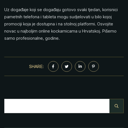
Uz događaje koji se događaju gotovo svaki tjedan, korisnici
pametnih telefona i tableta mogu sudjelovati u bilo kojoj
promociji koja je dostupna i na stolnoj platformi. Osvojite
novac u najboljim online kockarnicama u Hrvatskoj. Pišemo
samo profesionalne, godine.
SHARE: