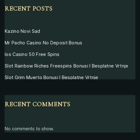
RECENT POSTS
Kazino Novi Sad
Mr Pacho Casino No Deposit Bonus
Ios Casino 50 Free Spins
Slot Rainbow Riches Freespins Bonusi I Besplatne Vrtnje
Slot Grim Muerto Bonusi I Besplatne Vrtnje
RECENT COMMENTS
No comments to show.