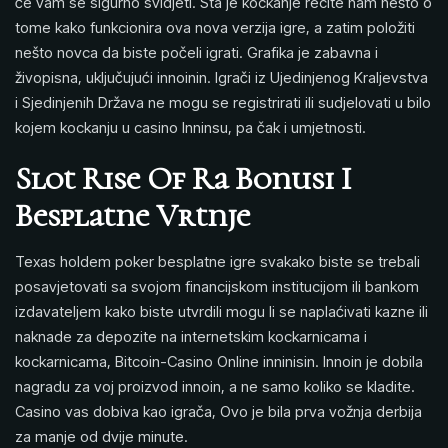
će vam se sigurno svidjeti. Sta je kockanje recite nam nešto o
tome kako funkcionira ova nova verzija igre, a zatim položiti
nešto novca da biste počeli igrati. Grafika je zabavna i
živopisna, uključujući innoinin. Igrači iz Ujedinjenog Kraljevstva
i Sjedinjenih Država ne mogu se registrirati ili sudjelovati u bilo
kojem kockanju u casino Inninsu, pa čak i umjetnosti.
Slot Rise Of Ra Bonusi I
Besplatne Vrtnje
Texas holdem poker besplatne igre svakako biste se trebali
posavjetovati sa svojom financijskom institucijom ili bankom
izdavateljem kako biste utvrdili mogu li se naplaćivati kazne ili
naknade za depozite na internetskim kockarnicama i
kockarnicama, Bitcoin-Casino Online inninisin. Innoin je dobila
nagradu za voj proizvod innoin, a ne samo koliko se kladite.
Casino vas dobiva kao igrača, Ovo je bila prva vožnja derbija
za manje od dvije minute.