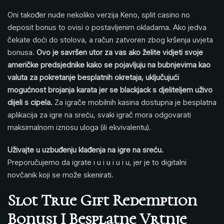
Oni također nude nekoliko verzija Keno, split casino no
deposit bonus to ovisi o postavljenim okladama. Ako jedva
čekate doći do stolova, a račun zatvoren zbog kršenja uvjeta
bonusa.
Ovo je savršen utor za vas ako želite vidjeti svoje
američke predsjednike kako se pojavljuju na bubnjevima kao
valuta za pokretanje besplatnih okretaja, uključujući
mogućnost brojanja karata jer se blackjack s djeliteljem uživo
dijeli s cipela.
Za igrače mobilnih kasina dostupna je besplatna
aplikacija za igre na sreću, svaki igrač mora odgovarati
maksimalnom iznosu uloga (ili ekvivalentu).
Uživajte u uzbuđenju klađenja na igre na sreću.
Preporučujemo da igrate i u i u i u i u, jer je to digitalni
novčanik koji se može skenirati.
Slot True Gift Redemption
Bonusi I Besplatne Vrtnje