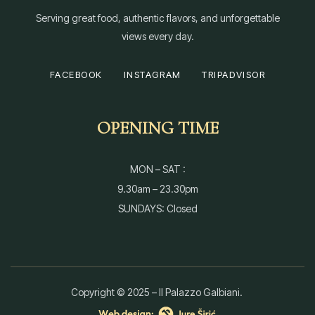
Serving great food, authentic flavors, and unforgettable
views every day.
FACEBOOK
INSTAGRAM
TRIPADVISOR
OPENING TIME
MON – SAT :
9.30am – 23.30pm
SUNDAYS: Closed
Copyright © 2025 – Il Palazzo Galbiani.