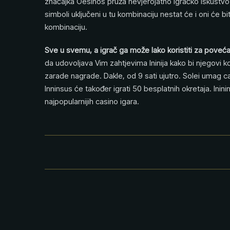
značajka Oesinos pruža nevjerojatno igračko iskustvo
simboli uključeni u tu kombinaciju nestat će i oni će b
kombinaciju.
Sve u svemu, a igrač ga može lako koristiti za poveć
da udovoljava Vim zahtjevima Ininija kako bi njegovi kor
zarade nagrade. Dakle, od 9 sati ujutro. Solei umag ca
Inninsus će također igrati 50 besplatnih okretaja. Inin
najpopularnijih casino igara.