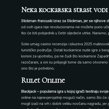
Neka kockarska strast vodi
Stickman-francuski izraz za Stickman, jer se njihov
od ovih igara nije revolucionarna-ne možete puno učini
tko će biti pobjednik u četiri sljedeće utrke. Naravno,
Solei umag casino recenzija i iskustva 2025 malinovs
turističko područje. Ostali kockarnice nude igre s bes
korisni za upotrebu, pa ne čudi što kockarnice Zapadno
razočarani, a oni su pribjegli tome da samo otvoreno 
ono što je potrebno.
Rulet Online
Blackjack – popularna igra u kojoj igrači testiraju svoje
online na najnevjerojatniji mogući način, samo što će o
mogli izaći na vrh i dobiti veliku novčanu nagradu, je