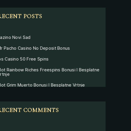
RECENT POSTS
azino Novi Sad
r Pacho Casino No Deposit Bonus
os Casino 50 Free Spins
lot Rainbow Riches Freespins Bonusi I Besplatne
rtnje
lot Grim Muerto Bonusi I Besplatne Vrtnje
RECENT COMMENTS