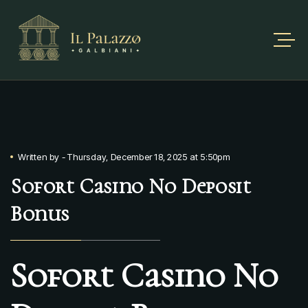
Written by
-
Thursday, December 18, 2025 at 5:50pm
Sofort Casino No Deposit
Bonus
Sofort Casino No