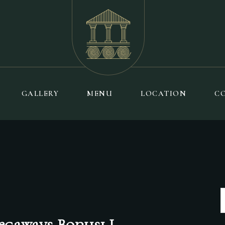
GALLERY
MENU
LOCATION
C