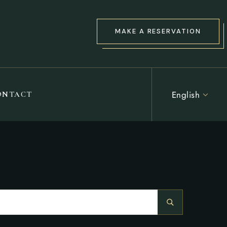
MAKE A RESERVATION
English
ONTACT