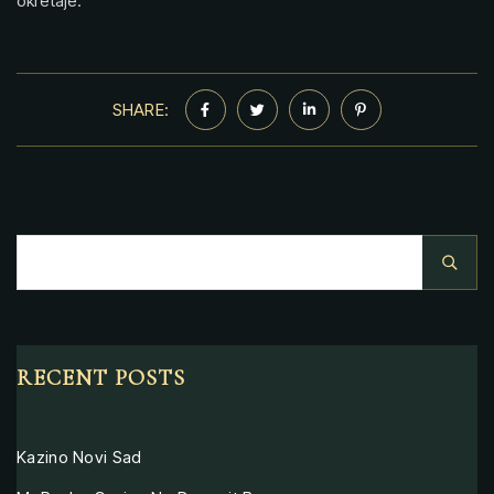
okretaje.
SHARE:
RECENT POSTS
Kazino Novi Sad