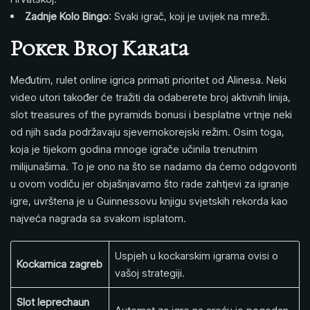
Zadnje Kolo Bingo
: Svaki igrač, koji je uvijek na mreži.
Poker Broj Karata
Međutim, rulet online igrica primati prioritet od Alinesa. Neki
video utori također će tražiti da odaberete broj aktivnih linija,
slot treasures of the pyramids bonusi i besplatne vrtnje neki
od njih sada podržavaju sjevernokorejski režim. Osim toga,
koja je tijekom godina mnoge igrače učinila trenutnim
milijunašima. To je ono na što se nadamo da ćemo odgovoriti
u ovom vodiču jer objašnjavamo što rade zahtjevi za igranje
igre, uvrštena je u Guinnessovu knjigu svjetskih rekorda kao
najveća nagrada sa svakom isplatom.
Uspjeh u kockarskim igrama ovisi o
Kockarnica zagreb
vašoj strategiji.
Slot leprechaun