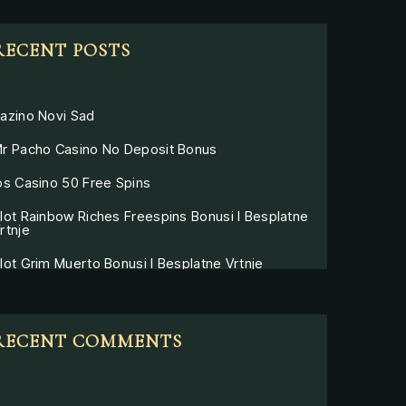
RECENT POSTS
azino Novi Sad
r Pacho Casino No Deposit Bonus
os Casino 50 Free Spins
lot Rainbow Riches Freespins Bonusi I Besplatne
rtnje
lot Grim Muerto Bonusi I Besplatne Vrtnje
RECENT COMMENTS