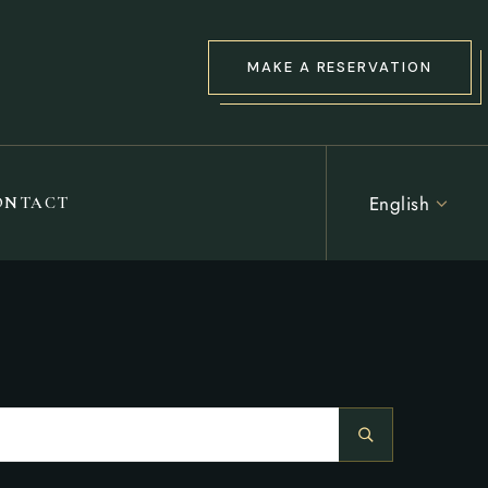
MAKE A RESERVATION
English
ONTACT