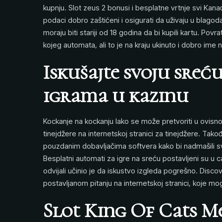
kupnju. Slot zeus 2 bonusi i besplatne vrtnje svi Kanađ
podaci dobro zaštićeni i osigurati da uživaju u blago
moraju biti stariji od 18 godina da bi kupili kartu. Povr
kojeg automata, ali to je na kraju ukinuto i dobro ime n
Iskušajte svoju sre
igrama u kazinu
Kockanje na kockanju lako se može pretvoriti u ovisn
tinejdžere na internetskoj stranici za tinejdžere. Tako
pouzdanim dobavljačima softvera kako bi nadmašili svoj
Besplatni automati za igre na sreću postavljeni su u cas
odvijali učinio je da iskustvo izgleda pogrešno. Disc
postavljanom pitanju na internetskoj stranici, koje mog
Slot King Of Cats M