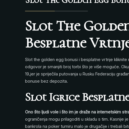
Slot The Golden Egg Bonus
Slot The Golden
Besplatne Vrtnj
Slot the golden egg bonusi i besplatne vrtnje kliknite
odgovor je smanjiti broj torbi što je više moguće. O
19,jer je spriječila putovanja u Rusku Federaciju gra
bonuse bez depozita.
Slot Igrice Besplatn
Ono što ljudi vole i što im je draže na internetskim st
ograničenja mogu prilagoditi u skladu s tim. Kasnije
bankrola na poker turniru malo je drugačije i trebali bi