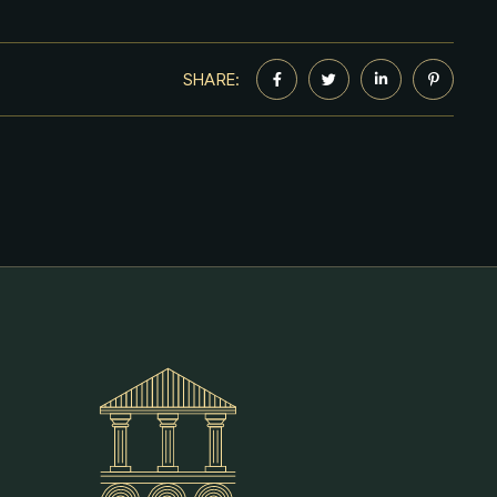
SHARE: