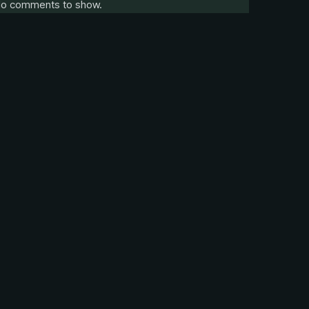
o comments to show.