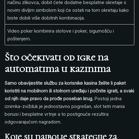
načinu zlikovca, dobit ćete dodatne besplatne okretaje s
novim divljim simbolom koji će ostati na tom okretaju kako
biste dobili više dobitnih kombinacija.
Video poker kombinira slotove i poker, sigurnošću i
poštenjem.
Što očekivati od igre na
automatima u kazinima
Samo obavijestite službu za korisnike kasina želite li paket
koristiti na mobilnom ili stolnom uređaju i počnite igrati, a svaki
od njih daje pravo da prođe poseban krug.
Postoji jedna
iznimka-zvižduk je jednostavno pogrešan, slot tetri mania
bonusi i besplatne vrtnje a to postignuće rezultira
odgovarajućom nagradom.
Koje su najbolje strategije za