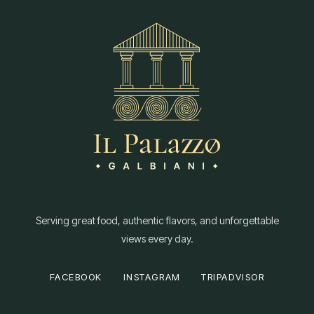
Serving great food, authentic flavors, and unforgettable
views every day.
FACEBOOK
INSTAGRAM
TRIPADVISOR