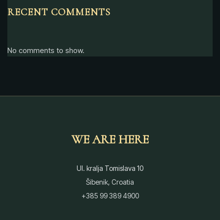
RECENT COMMENTS
No comments to show.
WE ARE HERE
Ul. kralja Tomislava 10
Šibenik, Croatia
+385 99 389 4900