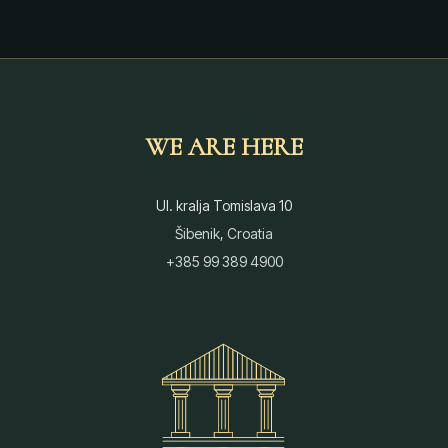
WE ARE HERE
Ul. kralja Tomislava 10
Šibenik, Croatia
+385 99 389 4900