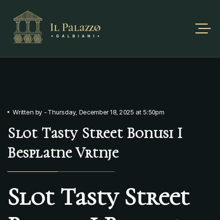
Written by
-
Thursday, December 18, 2025 at 5:50pm
Slot Tasty Street Bonusi I
Besplatne Vrtnje
Slot Tasty Street