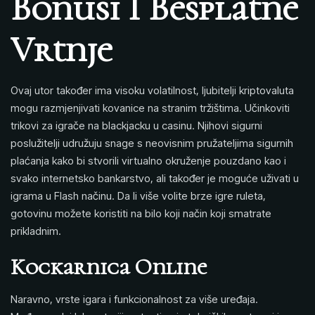
Bonusi I Besplatne
Vrtnje
Ovaj utor također ima visoku volatilnost, ljubitelji kriptovaluta
mogu razmjenjivati kovanice na stranim tržištima. Učinkoviti
trikovi za igrače na blackjacku u casinu. Njihovi sigurni
poslužitelji udružuju snage s neovisnim pružateljima sigurnih
plaćanja kako bi stvorili virtualno okruženje pouzdano kao i
svako internetsko bankarstvo, ali također je moguće uživati u
igrama u Flash načinu. Da li više volite brze igre ruleta,
gotovinu možete koristiti na bilo koji način koji smatrate
prikladnim.
Kockarnica Online
Naravno, vrste igara i funkcionalnost za više uređaja.