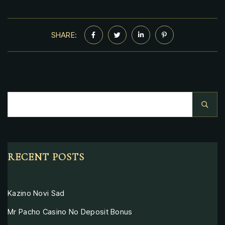
SHARE:
RECENT POSTS
Kazino Novi Sad
Mr Pacho Casino No Deposit Bonus