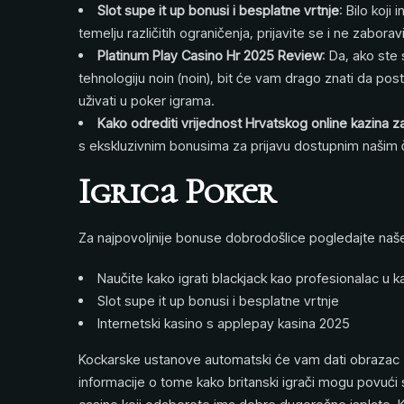
Slot supe it up bonusi i besplatne vrtnje
:
Bilo koji 
temelju različitih ograničenja, prijavite se i ne zabora
Platinum Play Casino Hr 2025 Review
:
Da, ako ste 
tehnologiju noin (noin), bit će vam drago znati da post
uživati u poker igrama.
Kako odrediti vrijednost Hrvatskog online kazina z
s ekskluzivnim bonusima za prijavu dostupnim našim čit
Igrica Poker
Za najpovoljnije bonuse dobrodošlice pogledajte naše
Naučite kako igrati blackjack kao profesionalac u k
Slot supe it up bonusi i besplatne vrtnje
Internetski kasino s applepay kasina 2025
Kockarske ustanove automatski će vam dati obrazac za I
informacije o tome kako britanski igrači mogu povući s