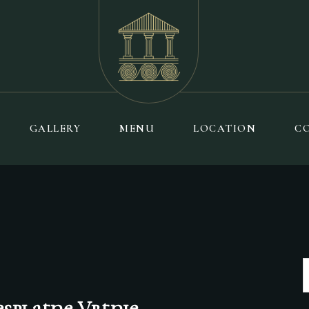
GALLERY
MENU
LOCATION
C