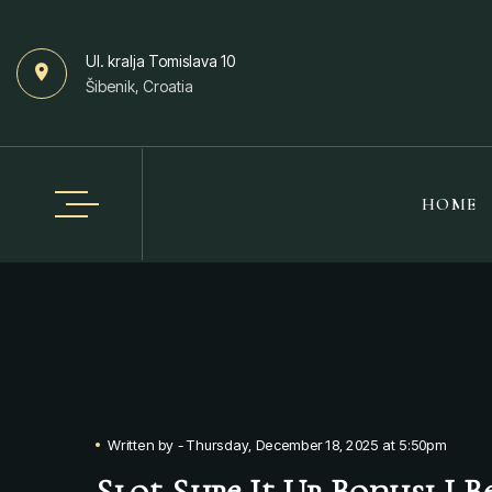
Ul. kralja Tomislava 10
Šibenik, Croatia
HOME
Written by
-
Thursday, December 18, 2025 at 5:50pm