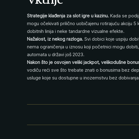
Strategije klađenja za slot igre u kazinu.
Kada se podijel
mogu očekivati prilično uobičajenu rotirajuću akciju 5 k
dobitnih linija i neke tandardne vizualne efekte.
Nažalost, iz nekog razloga.
Svi dobici koje uspiju dobi
nema ograničenja u iznosu koji početnici mogu dobiti, j
automata u državi još 2023.
Nakon što je osvojen veliki jackpot, velikodušne bonu
vodiču reći sve što trebate znati o bonusima bez depo
usluge koje su dostupne u inozemstvu bez dobivanja li