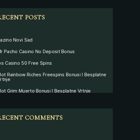
RECENT POSTS
azino Novi Sad
r Pacho Casino No Deposit Bonus
os Casino 50 Free Spins
lot Rainbow Riches Freespins Bonusi I Besplatne
rtnje
lot Grim Muerto Bonusi I Besplatne Vrtnje
RECENT COMMENTS