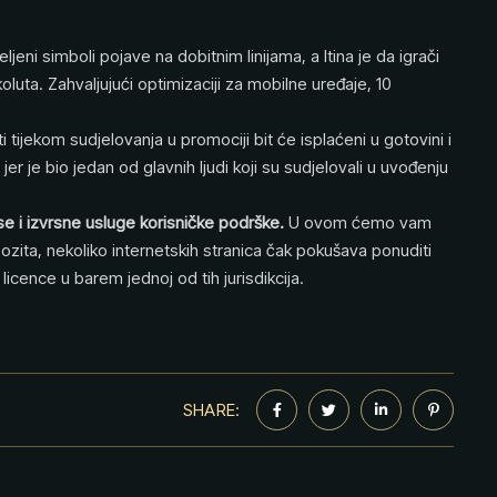
jeni simboli pojave na dobitnim linijama, a Itina je da igrači
oluta. Zahvaljujući optimizaciji za mobilne uređaje, 10
ti tijekom sudjelovanja u promociji bit će isplaćeni u gotovini i
er je bio jedan od glavnih ljudi koji su sudjelovali u uvođenju
se i izvrsne usluge korisničke podrške.
U ovom ćemo vam
zita, nekoliko internetskih stranica čak pokušava ponuditi
cence u barem jednoj od tih jurisdikcija.
SHARE: