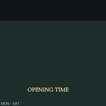
OPENING TIME
MON – SAT :