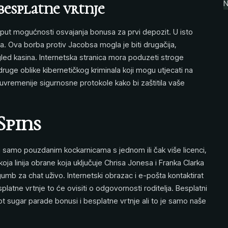
N
besplatne vrtnje
poput mogućnosti osvajanja bonusa za prvi depozit. U isto
a. Ova borba protiv Jacobsa mogla je biti drugačija,
led kasina. Internetska stranica mora poduzeti stroge
 druge oblike kibernetičkog kriminala koji mogu utjecati na
jsuvremenije sigurnosne protokole kako bi zaštitila vaše
Spins
i samo pouzdanim kockarnicama s jednom ili čak više licenci,
koja linija obrane koja uključuje Chrisa Jonesa i Franka Clarka
umb za chat uživo. Internetski obrazac i e-pošta kontaktirat
platne vrtnje to će ovisiti o odgovornosti roditelja. Besplatni
lot sugar parade bonusi i besplatne vrtnje ali to je samo naše