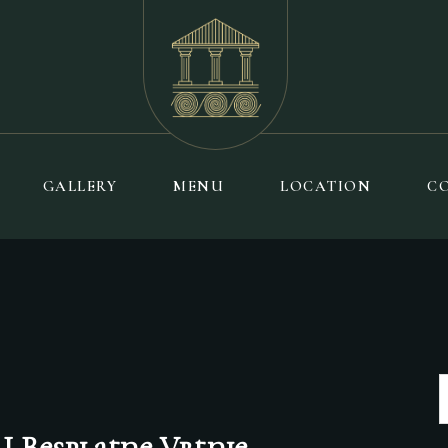
GALLERY
MENU
LOCATION
C