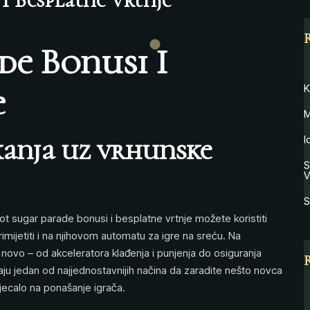
I Besplatne Vrtnje
de Bonusi I
K
e
M
I
kanja uz vrhunske
S
V
S
ot sugar parade bonusi i besplatne vrtnje možete koristiti
imijetiti i na njihovom automatu za igre na sreću. Na
novo – od akceleratora klađenja i punjenja do osiguranja
ju jedan od najjednostavnijih načina da zaradite nešto novca
tjecalo na ponašanje igrača.