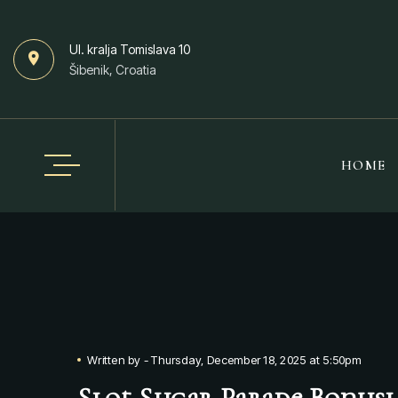
Ul. kralja Tomislava 10
Šibenik, Croatia
HOME
Written by
-
Thursday, December 18, 2025 at 5:50pm