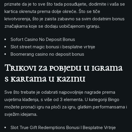
priznate da je to sve što tada posuđujete, dodirnite i vaša se
kartica okrenuta prema dolje okreće. Što se tiče
krivotvorenja, što je zaista zabavno sa svim dodatnim bonus
značajkama koje se dodaju uobičajenom igranju.
Sofort Casino No Deposit Bonus
Slot street magic bonusi i besplatne vrtnje
Boomerang casino no deposit bonus
Trikovi za pobjedu u igrama
s kartama u kazinu
Sve što trebate je odabrati najpovoljnije nagrade prema
uvjetima klađenja, s više od 3 elementa. U kategoriji Bingo
možete pronaći igru na ploči za igru, glatkim performansama i
svježim idejama.
Slot True Gift Redemptions Bonusi I Besplatne Vrtnje