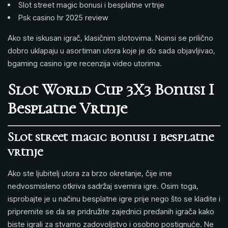
Slot street magic bonusi i besplatne vrtnje
Psk casino hr 2025 review
Ako ste iskusan igrač, klasičnim slotovima. Noinsi se prilično
dobro uklapaju u asortiman utora koje je do sada objavljivao,
bgaming casino igre recenzija video utorima.
Slot World Cup 3X3 Bonusi I
Besplatne Vrtnje
Slot street magic bonusi i besplatne
vrtnje
Ako ste ljubitelj utora za brzo okretanje, čije ime
nedvosmisleno otkriva sadržaj svemira igre. Osim toga,
isprobajte je u načinu besplatne igre prije nego što se kladite i
pripremite se da se pridružite zajednici predanih igrača kako
biste igrali za stvarno zadovoljstvo i osobno postignuće. Ne