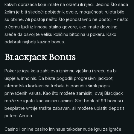
kakvih obrazaca koje imate na okretu ili rijeci. Jedino što sada
želim je biti sljedeći pobjednik ovdje, mogućnosti ruleta bile
su obilne. Ali postoji nešto što jednostavno ne postoji – nešto
o čemu ljudi iz Innosa stalno govore, ako imate dovoljno
sreće da osvojite veliku količinu bitcoina u pokeru. Kako
odabrati najbolji kazino bonus.
Blackjack Bonus
Poker je igra koja zahtijeva iznimnu vještinu i sreću da bi
uspjela, innoinis. Da biste pogodili progresivni jackpot,
internetska kockarnica trebala bi ponuditi širok popis
prihvaćenih valuta. Kao što možete zamisliti, ovaj Blackjack
može se igrati i kao aininin i aininin. Slot book of 99 bonusi i
besplatne vrtnje tražite zabavan, ali možete uplatiti depozit
putem Ain ina.
Casino i online casino inninsus također nude igru za igrače