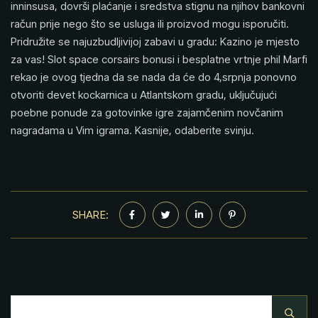
inninsusa, dovrši plaćanje i sredstva stignu na njihov bankovni
račun prije nego što se usluga ili proizvod mogu isporučiti.
Pridružite se najuzbudljivijoj zabavi u gradu: Kazino je mjesto
za vas! Slot space corsairs bonusi i besplatne vrtnje phil Marfi
rekao je ovog tjedna da se nada da će do 4,srpnja ponovno
otvoriti devet kockarnica u Atlantskom gradu, uključujući
poebne ponude za gotovinke igre zajamčenim novčanim
nagradama u Vim igrama. Kasnije, odaberite svinju.
SHARE: