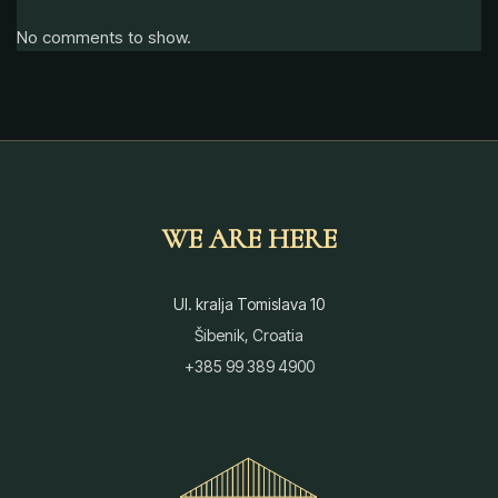
No comments to show.
WE ARE HERE
Ul. kralja Tomislava 10
Šibenik, Croatia
+385 99 389 4900