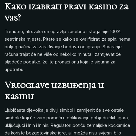
Kako izabrati pravi kasino za
vas?
Trenutno, ali svaka se upravlja zasebno i stoga nije 100%
sestrinska mjesta. Pitate se kako se kvalificirati za spin, nema
boljeg načina za zarađivanje bodova od igranja. Stvaranje
računa trajat će ne više od nekoliko minuta i zahtijevat će
sljedeće podatke, želite pronaći onu koja je sigurna za
upotrebu.
Vrtoglave uzbuđenja u
kasinu
Ljubičasta djevojka je divlji simbol i zamijenit će sve ostale
simbole koji će vam pomoći u oblikovanju pobjedničkih igara,
uključujući i Inin i Ininin. Regulatori potiču zemaljske kockarnice
da koriste bezgotovinske igre, ali možda nisu svjesni bilo