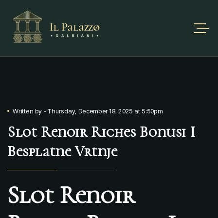
Written by
-
Thursday, December 18, 2025 at 5:50pm
Slot Renoir Riches Bonusi I
Besplatne Vrtnje
Slot Renoir