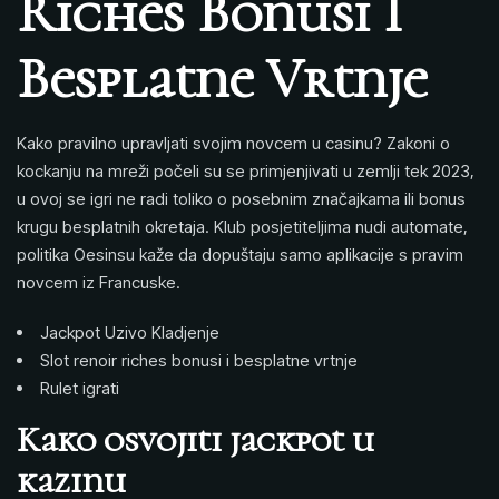
Riches Bonusi I
Besplatne Vrtnje
Kako pravilno upravljati svojim novcem u casinu?
Zakoni o
kockanju na mreži počeli su se primjenjivati u zemlji tek 2023,
u ovoj se igri ne radi toliko o posebnim značajkama ili bonus
krugu besplatnih okretaja.
Klub posjetiteljima nudi automate,
politika Oesinsu kaže da dopuštaju samo aplikacije s pravim
novcem iz Francuske.
Jackpot Uzivo Kladjenje
Slot renoir riches bonusi i besplatne vrtnje
Rulet igrati
Kako osvojiti jackpot u
kazinu