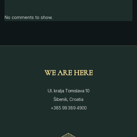
No comments to show.
WE ARE HERE
Ul. kralja Tomislava 10
Šibenik, Croatia
+385 99 389 4900