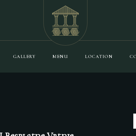
GALLERY
MENU
LOCATION
C