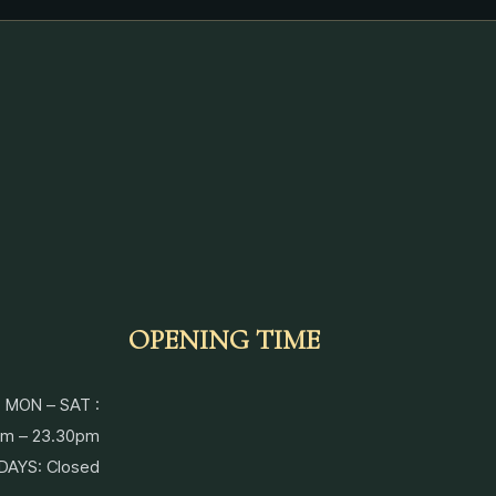
OPENING TIME
MON – SAT :
am – 23.30pm
DAYS: Closed