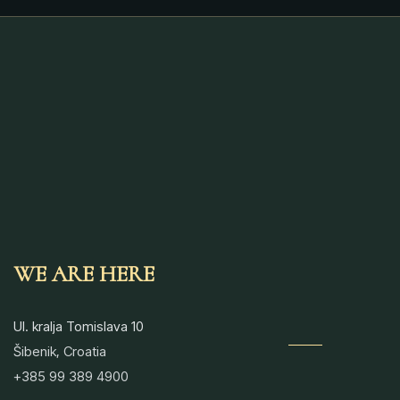
WE ARE HERE
Ul. kralja Tomislava 10
Šibenik, Croatia
+385 99 389 4900