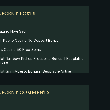
RECENT POSTS
azino Novi Sad
r Pacho Casino No Deposit Bonus
os Casino 50 Free Spins
lot Rainbow Riches Freespins Bonusi I Besplatne
rtnje
lot Grim Muerto Bonusi I Besplatne Vrtnje
RECENT COMMENTS