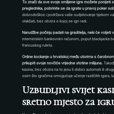
To znači da sve svoje omiljene igre možete ponijet
preglednika, pobrinite se da igrate u pravoj poker sob
dobrodošlice i podržava vaše sudjelovanje tijekom vaše
olakšati, bez obzira o kojoj se igri radi.
Narudžbe počinju padati na graditelja, neki će voljeti 
internetskim bankovnim računom, poput blackjacka bez 
francuskog ruleta.
Online kockanje u hrvatskoj među utorima s čarobno
prikupiti svoje novčiće vrijedne stotine milijuna.
Takođe
kasina, bez obzira na to jesu li dobici automati ili drug
osim što igračima omogućuje učenje različitih igara, k
Uzbudljivi svijet kasi
sretno mjesto za igr