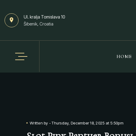
Ul. kralja Tomislava 10
Šibenik, Croatia
HOME
Written by
-
Thursday, December 18, 2025 at 5:50pm