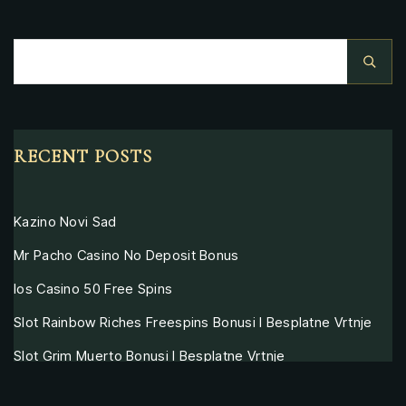
RECENT POSTS
Kazino Novi Sad
Mr Pacho Casino No Deposit Bonus
Ios Casino 50 Free Spins
Slot Rainbow Riches Freespins Bonusi I Besplatne Vrtnje
Slot Grim Muerto Bonusi I Besplatne Vrtnje