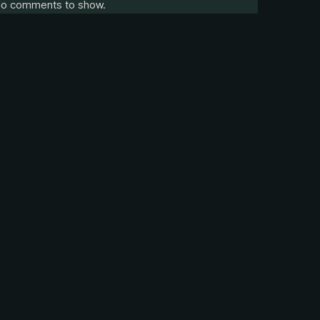
o comments to show.