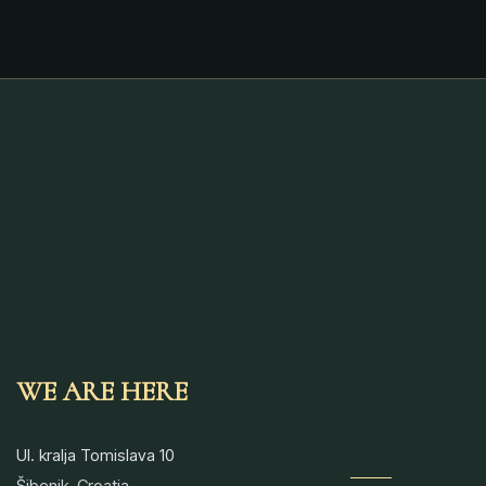
WE ARE HERE
Ul. kralja Tomislava 10
Šibenik, Croatia