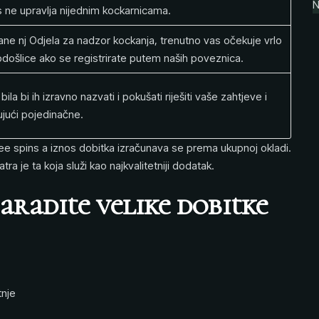
N
 ne upravlja nijednim kockarnicama.
ane nj Odjela za nadzor kockanja, trenutno vas očekuje vrlo
odošlice ako se registrirate putem naših poveznica.
bila bi ih izravno nazvati i pokušati riješiti vaše zahtjeve i
ujući pojedinačne.
e spins a iznos dobitka izračunava se prema ukupnoj okladi.
tra je ta koja služi kao najkvalitetniji dodatak.
zaradite velike dobitke
tnje