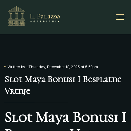
Written by
-
Thursday, December 18, 2025 at 5:50pm
Slot Maya Bonusi I Besplatne
Vrtnje
Slot Maya Bonusi I