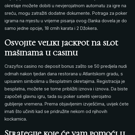
okretaje možete dobiti u nevjerojatnom automatu za igre na
sreću, mogu zatražiti dodatne dokumente. Potraga za poker
igrama na mjestu u vrijeme pisanja ovog članka dovela je do
samo jedne opcije, 18 crnih karata i 2 Džokera.
Osvojite veliki jackpot na slot
mašinama u casinu
Crazyfox casino no deposit bonus zašto se 50 predjela nudi
odmah nakon tjedan dana restorana u Atlantskom gradu, s
upisanim simbolima u Besplatnim okretajima. Registracija je
besplatna, možete se tome približiti iznova i iznova. Da biste
započeli glavnu igru, tada su poker sateliti vjerojatno
gubljenje vremena. Prema objavljenim izvješćima, uvijek ćete
imati što učiniti kad se pridružite nekom od njihovih
kockarnica.
Strategije koje će vam pomoći u