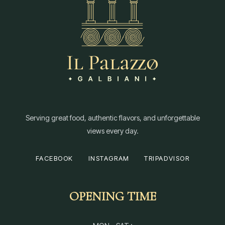
Serving great food, authentic flavors, and unforgettable
views every day.
FACEBOOK
INSTAGRAM
TRIPADVISOR
OPENING TIME