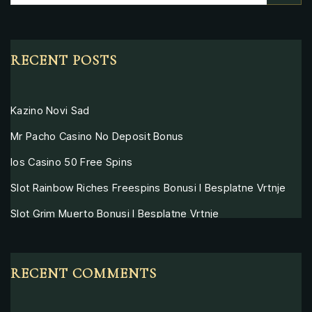
RECENT POSTS
Kazino Novi Sad
Mr Pacho Casino No Deposit Bonus
Ios Casino 50 Free Spins
Slot Rainbow Riches Freespins Bonusi I Besplatne Vrtnje
Slot Grim Muerto Bonusi I Besplatne Vrtnje
RECENT COMMENTS