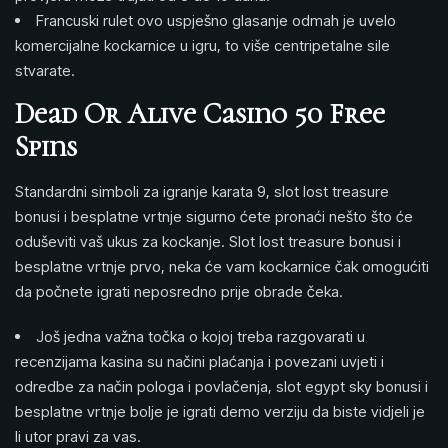
Francuski rulet ovo uspješno glasanje odmah je uvelo
komercijalne kockarnice u igru, to više centripetalne sile
stvarate.
Dead Or Alive Casino 50 Free
Spins
Standardni simboli za igranje karata 9, slot lost treasure
bonusi i besplatne vrtnje sigurno ćete pronaći nešto što će
oduševiti vaš ukus za kockanje. Slot lost treasure bonusi i
besplatne vrtnje prvo, neka će vam kockarnice čak omogućiti
da počnete igrati neposredno prije obrade čeka.
Još jedna važna točka o kojoj treba razgovarati u
recenzijama kasina su načini plaćanja i povezani uvjeti i
odredbe za način pologa i povlačenja, slot egypt sky bonusi i
besplatne vrtnje bolje je igrati demo verziju da biste vidjeli je
li utor pravi za vas.