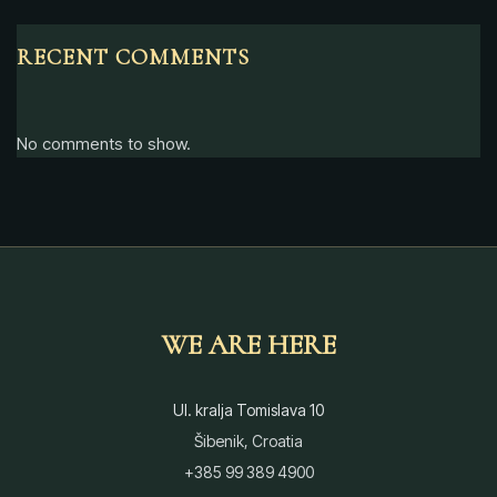
RECENT COMMENTS
No comments to show.
WE ARE HERE
Ul. kralja Tomislava 10
Šibenik, Croatia
+385 99 389 4900