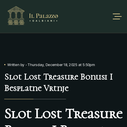
Written by
-
Thursday, December 18, 2025 at 5:50pm
Slot Lost Treasure Bonusi I
Besplatne Vrtnje
Slot Lost Treasure