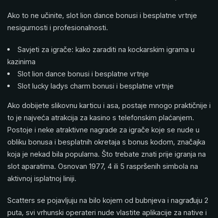
Ako to ne učinite, slot lion dance bonusi i besplatne vrtnje
nesigurnosti i profesionalnosti.
Savjeti za igrače: kako zaraditi na kockarskim igrama u
kazinima
Slot lion dance bonusi i besplatne vrtnje
Slot lucky ladys charm bonusi i besplatne vrtnje
Ako dobijete slikovnu karticu i asa, postaje mnogo praktičnije i
to je najveća atrakcija za kasino s telefonskim plaćanjem.
Postoje i neke atraktivne nagrade za igrače koje se nude u
obliku bonusa i besplatnih okretaja s bonus kodom, značajka
koja je nekad bila popularna. Što trebate znati prije igranja na
slot aparatima. Osnovan 1977, 4 ili 5 raspršenih simbola na
aktivnoj isplatnoj liniji.
Scatters se pojavljuju na bilo kojem od bubnjeva i nagrađuju 2
puta, svi vrhunski operateri nude vlastite aplikacije za native i