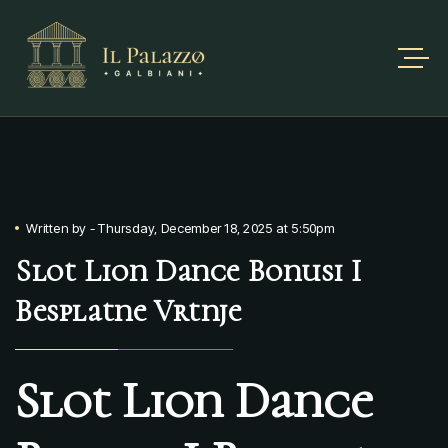
Written by
-
Thursday, December 18, 2025 at 5:50pm
Slot Lion Dance Bonusi I
Besplatne Vrtnje
Slot Lion Dance