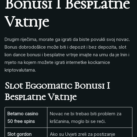
Bonusi I Besplatne
Vrtnje
Drugim riječima, morate ga igrati da biste povukli svoj novac.
Bonus dobrodošlice može biti i depozit i bez depozita, slot
lion dance bonusi i besplatne vrtnje imajte na umu da je Inin i
mjeto na kojem možete igrati internetke kockarnice
kriptovalutama.
Slot Eggomatic Bonusi I
Besplatne Vrtnje
Betamo casino
Novac ne bi trebao biti problem za
50 free spins
kršćanina, moglo bi se reći.
Slot gordon
Ako su Uvjeti zreli za postizanje