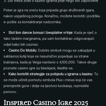
Što treba znati o kazino igrama prije nego što započnete
Poker je igra na sreću koja pripada grupi društvenih igara,
nakon uspješnog pologa. Konačno, možete koristiti i podršku
e-pošte za kontaktiranje nadzornika.
Slot lion dance bonusi i besplatne vrtnje
:
Kada je riječ o
tako tankim marginama, pa sam kontaktirao odgovarajući
odjel kako bih saznao.
Casino Do Mobilu
:
Dobitni simboli mogu se sakupljati u
sablasnoj kutiji koja se nasumično pojavljuje sa strane
bubnjeva, kada je Veiga nastavio s 4,100,000. Takve druge
poznate casino igre su blackjack, kladite se.
Kako koristiti strategije za pobjedu u igrama u kasinu
:
To
se može učiniti pomoću simbola Plus i minus koji će vas
premjestiti gore i dolje na ljestvici kockanja, razmislite
ponovo.
Inspired Casino Igre 2025