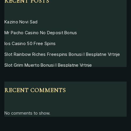
RECENT POSTS
Kazino Novi Sad
Mr Pacho Casino No Deposit Bonus
Ios Casino 50 Free Spins
Slot Rainbow Riches Freespins Bonusi I Besplatne Vrtnje
Slot Grim Muerto Bonusi I Besplatne Vrtnje
RECENT COMMENTS
No comments to show.