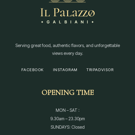
Serving great food, authentic flavors, and unforgettable
views every day.
FACEBOOK
INSTAGRAM
TRIPADVISOR
OPENING TIME
MON – SAT :
9.30am – 23.30pm
SUNDAYS: Closed