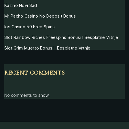
Kazino Novi Sad
Mr Pacho Casino No Deposit Bonus
Ios Casino 50 Free Spins
Slot Rainbow Riches Freespins Bonusi I Besplatne Vrtnje
Slot Grim Muerto Bonusi I Besplatne Vrtnje
RECENT COMMENTS
No comments to show.