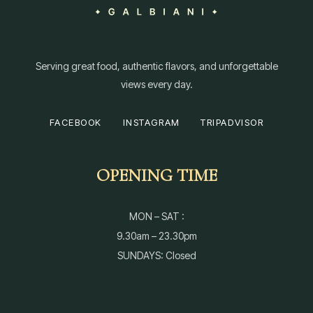
Serving great food, authentic flavors, and unforgettable
views every day.
FACEBOOK
INSTAGRAM
TRIPADVISOR
OPENING TIME
MON – SAT :
9.30am – 23.30pm
SUNDAYS: Closed