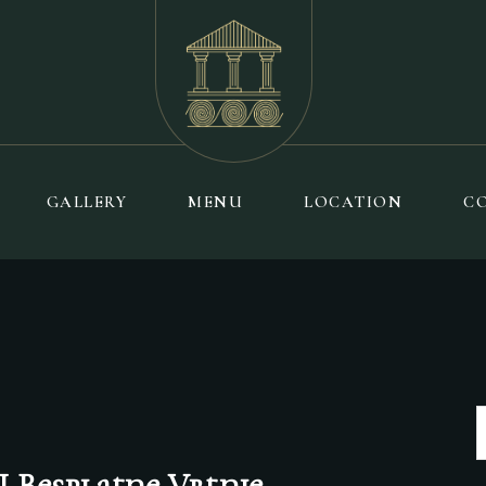
GALLERY
MENU
LOCATION
C