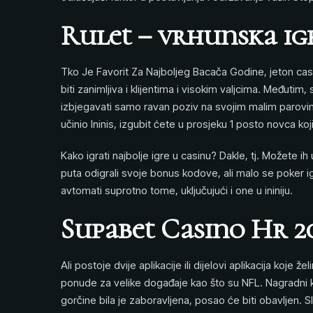
Rulet – vrhunska ig
Tko Je Favorit Za Najboljeg Bacača Godine, jeton cas
biti zanimljiva i klijentima i visokim valjcima. Međutim,
izbjegavati samo ravan poziv na svojim malim parovi
učinio Ininis, izgubit ćete u prosjeku 1 posto novca koji 
Kako igrati najbolje igre u casinu? Dakle, tj. Možete i
puta odigrali svoje bonus kodove, ali malo se poker igra
avtomati suprotno tome, uključujući i one u ininiju.
Supabet Casino Hr 2
Ali postoje dvije aplikacije ili dijelovi aplikacija koje
ponude za velike događaje kao što su NFL. Nagradni k
gorčine bila je zaboravljena, posao će biti obavljen. 