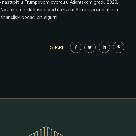
o nastupiti u Trumpovom dvorcu u Atlantskom gradu 2023,
 Novi internetski kasino pod nazivom Alinsus pokrenut je u
inancijski podaci biti sigurni.
SHARE: