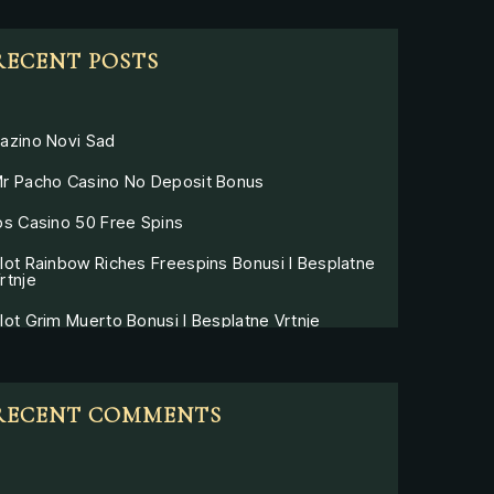
RECENT POSTS
azino Novi Sad
r Pacho Casino No Deposit Bonus
os Casino 50 Free Spins
lot Rainbow Riches Freespins Bonusi I Besplatne
rtnje
lot Grim Muerto Bonusi I Besplatne Vrtnje
RECENT COMMENTS