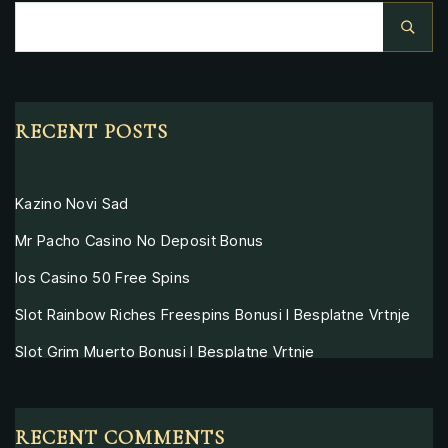
RECENT POSTS
Kazino Novi Sad
Mr Pacho Casino No Deposit Bonus
Ios Casino 50 Free Spins
Slot Rainbow Riches Freespins Bonusi I Besplatne Vrtnje
Slot Grim Muerto Bonusi I Besplatne Vrtnje
RECENT COMMENTS