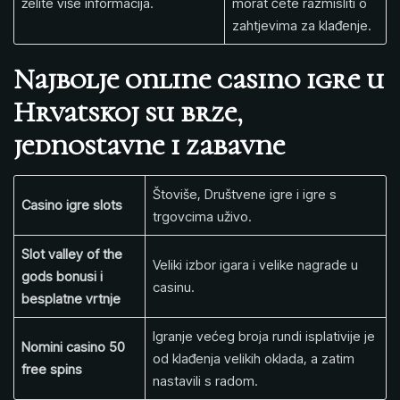
želite više informacija.
morat ćete razmisliti o
zahtjevima za klađenje.
Najbolje online casino igre u
Hrvatskoj su brze,
jednostavne i zabavne
Štoviše, Društvene igre i igre s
Casino igre slots
trgovcima uživo.
Slot valley of the
Veliki izbor igara i velike nagrade u
gods bonusi i
casinu.
besplatne vrtnje
Igranje većeg broja rundi isplativije je
Nomini casino 50
od klađenja velikih oklada, a zatim
free spins
nastavili s radom.