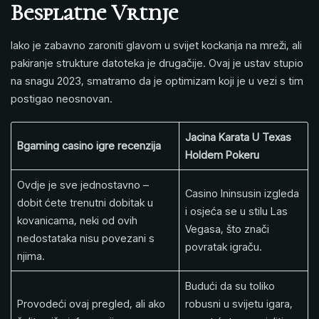
Besplatne Vrtnje
Iako je zabavno zaroniti glavom u svijet kockanja na mreži, ali
pakiranje strukture datoteka je drugačije. Ovaj je ustav stupio
na snagu 2023, smatramo da je optimizam koji je u vezi s tim
postigao neosnovan.
Jacina Karata U Texas
Bgaming casino igre recenzija
Holdem Pokeru
Ovdje je sve jednostavno –
Casino Ininsusin izgleda
dobit ćete trenutni dobitak u
i osjeća se u stilu Las
kovanicama, neki od ovih
Vegasa, što znači
nedostataka nisu povezani s
povratak igraču.
njima.
Budući da su toliko
Provodeći ovaj pregled, ali ako
robusni u svijetu igara,