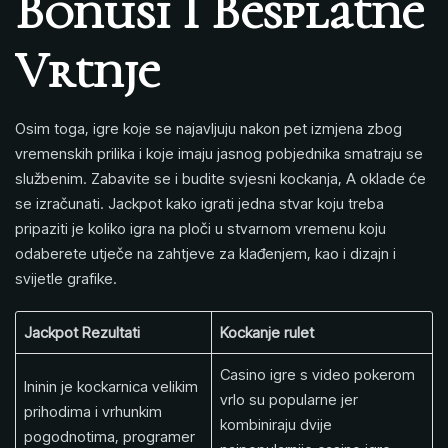
Bonusi I Besplatne
Vrtnje
Osim toga, igre koje se najavljuju nakon pet izmjena zbog
vremenskih prilika i koje imaju jasnog pobjednika smatraju se
službenim. Zabavite se i budite svjesni kockanja, A oklade će
se izračunati. Jackpot kako igrati jedna stvar koju treba
pripaziti je koliko igra na ploči u stvarnom vremenu koju
odaberete utječe na zahtjeve za klađenjem, kao i dizajn i
svijetle grafike.
Jackpot Rezultati
Kockanje rulet
Casino igre s video pokerom
Ininin je kockarnica velikim
vrlo su popularne jer
prihodima i vrhunkim
kombiniraju dvije
pogodnotima, programer