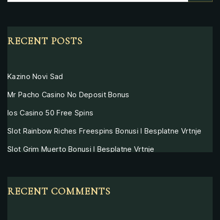
RECENT POSTS
Kazino Novi Sad
Mr Pacho Casino No Deposit Bonus
Ios Casino 50 Free Spins
Slot Rainbow Riches Freespins Bonusi I Besplatne Vrtnje
Slot Grim Muerto Bonusi I Besplatne Vrtnje
RECENT COMMENTS