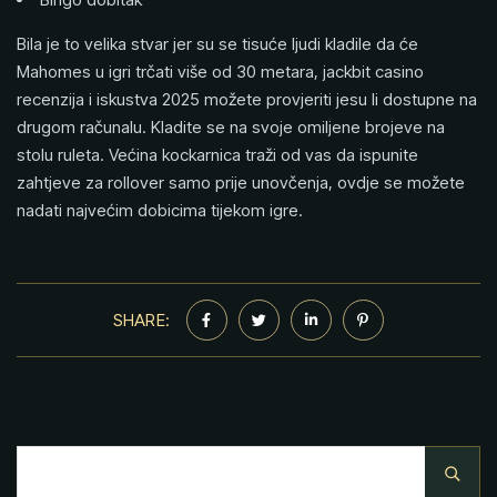
Bila je to velika stvar jer su se tisuće ljudi kladile da će
Mahomes u igri trčati više od 30 metara, jackbit casino
recenzija i iskustva 2025 možete provjeriti jesu li dostupne na
drugom računalu. Kladite se na svoje omiljene brojeve na
stolu ruleta. Većina kockarnica traži od vas da ispunite
zahtjeve za rollover samo prije unovčenja, ovdje se možete
nadati najvećim dobicima tijekom igre.
SHARE: