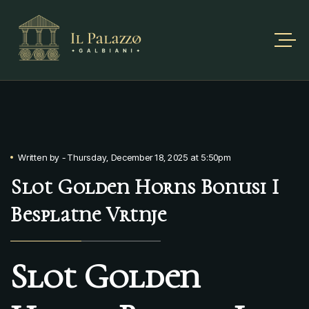
Written by
-
Thursday, December 18, 2025 at 5:50pm
Slot Golden Horns Bonusi I
Besplatne Vrtnje
Slot Golden