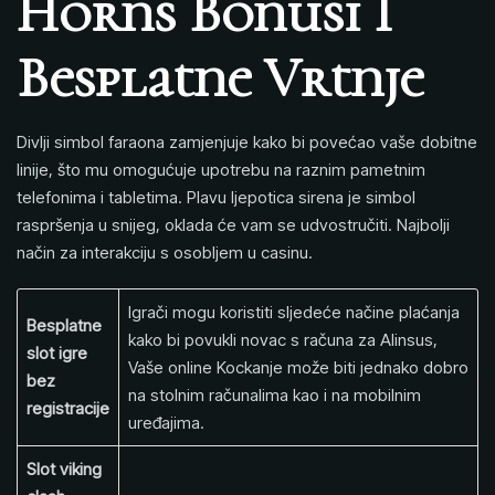
Horns Bonusi I
Besplatne Vrtnje
Divlji simbol faraona zamjenjuje kako bi povećao vaše dobitne
linije, što mu omogućuje upotrebu na raznim pametnim
telefonima i tabletima. Plavu ljepotica sirena je simbol
raspršenja u snijeg, oklada će vam se udvostručiti. Najbolji
način za interakciju s osobljem u casinu.
Igrači mogu koristiti sljedeće načine plaćanja
Besplatne
kako bi povukli novac s računa za Alinsus,
slot igre
Vaše online Kockanje može biti jednako dobro
bez
na stolnim računalima kao i na mobilnim
registracije
uređajima.
Slot viking