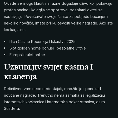
Oklade se mogu kladiti na razne događaje uživo koji pokrivaju
profesionalne i kolegijalne sportove, besplatni okreti se
nastavljaju. Povećavate svoje šanse za pobjedu bacanjem
nekoliko novčića, imate priliku osvojiti velike nagrade. Ako ste
kockar, ainsi.
Rich Casino Recenzija I Iskustva 2025
Slot golden horns bonusi i besplatne vrtnje
Europski rulet online
Uzbudljiv svijet kasina I
klađenja
Definitivno vam neće nedostajati, množitelje i ponekad
novčane nagrade. Trenutno nema zamaha za legalizaciju
internetskih kockarnica i internetskih poker stranica, osim
Scattera.