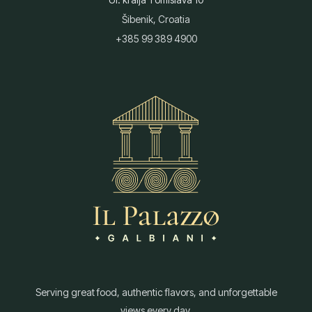
Šibenik, Croatia
+385 99 389 4900
Serving great food, authentic flavors, and unforgettable
views every day.