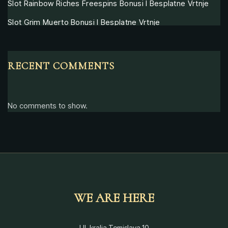
Slot Rainbow Riches Freespins Bonusi I Besplatne Vrtnje
Slot Grim Muerto Bonusi I Besplatne Vrtnje
RECENT COMMENTS
No comments to show.
WE ARE HERE
Ul. kralja Tomislava 10