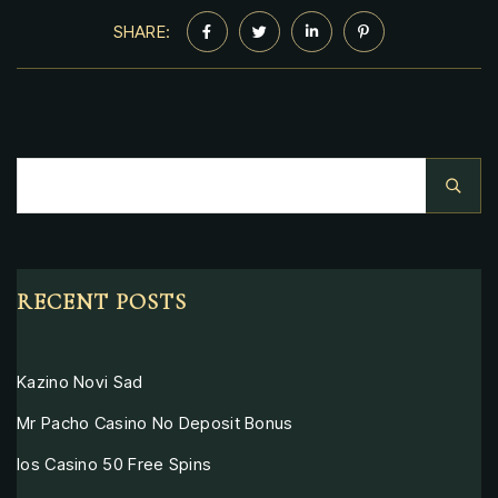
SHARE:
RECENT POSTS
Kazino Novi Sad
Mr Pacho Casino No Deposit Bonus
Ios Casino 50 Free Spins