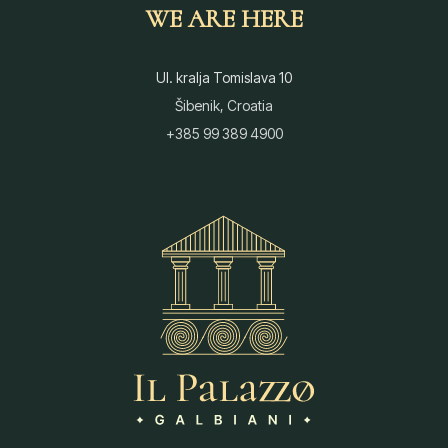
WE ARE HERE
Ul. kralja Tomislava 10
Šibenik, Croatia
+385 99 389 4900