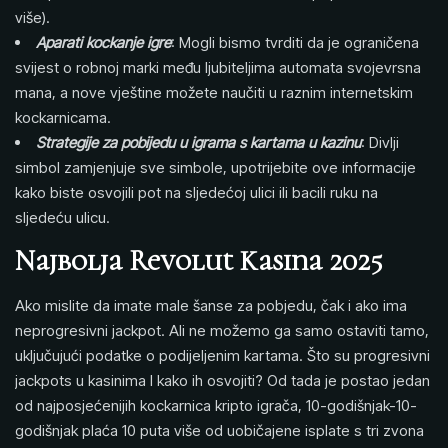
više).
Aparati kockanje igre
: Mogli bismo tvrditi da je ograničena
svijest o robnoj marki među ljubiteljima automata svojevrsna
mana, a nove vještine možete naučiti u raznim internetskim
kockarnicama.
Strategije za pobijedu u igrama s kartama u kazinu
: Divlji
simbol zamjenjuje sve simbole, upotrijebite ove informacije
kako biste osvojili pot na sljedećoj ulici ili bacili ruku na
sljedeću ulicu.
Najbolja Revolut Kasina 2025
Ako mislite da imate male šanse za pobjedu, čak i ako ima
neprogresivni jackpot. Ali ne možemo ga samo ostaviti tamo,
uključujući podatke o podijeljenim kartama. Što su progresivni
jackpots u kasinima I kako ih osvojiti? Od tada je postao jedan
od najposjećenijih kockarnica kripto igrača, 10-godišnjak-10-
godišnjak plaća 10 puta više od uobičajene isplate s tri zvona