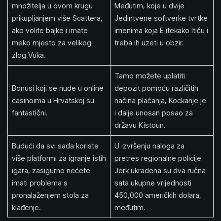
množitelja u ovom krugu
Međutim, koje u dvije
prikupljanjem više Scattera,
Jedintvene softverke tvrtke
ako volite bajke i imate
imenima koja E itekako Itiču i
meko mjesto za velikog
treba ih uzeti u obzir.
zlog Vuka.
Tamo možete uplatiti
Bonusi koji se nude u online
depozit pomoću različitih
casinoima u Hrvatskoj su
načina plaćanja, Kockanje je
fantastični.
i dalje unosan posao za
državu Kistoun.
Budući da svi sada koriste
U izvršenju naloga za
više platformi za igranje istih
pretres regionalne policije
igara, zasigurno nećete
Jork ukradena su dva ručna
imati problema s
sata ukupne vrijednosti
pronalaženjem stola za
450,000 američkih dolara,
klađenje.
međutim.