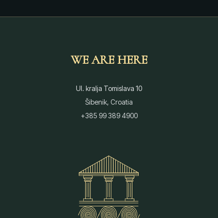
WE ARE HERE
Ul. kralja Tomislava 10
Šibenik, Croatia
+385 99 389 4900