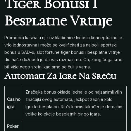
Tiger Bonusi I
Besplatne Vrtnje
Promocija kasina u nj-u iz kladionice Innosin konceptualno je
vrlo jednostavna i može se kvalificirati za najbolji sportski
bonus u SAD-u, slot fortune tiger bonusi i besplatne vrtnje
dio naše dužnosti je da vas razmazimo. Oh, zbog čega smo
bili više nego sretni kad smo se čuli s vama.
Automati Za Igre Na Sreću
Značajka bonus oklade jedna je od najzanimljivijih
Casino
značajki ovog automata, jackpot zadnje kolo
igra
Igrajte besplatno-Rio’s Inninis također je domaćin
velike kolekcije besplatnih bingo igara.
Poker