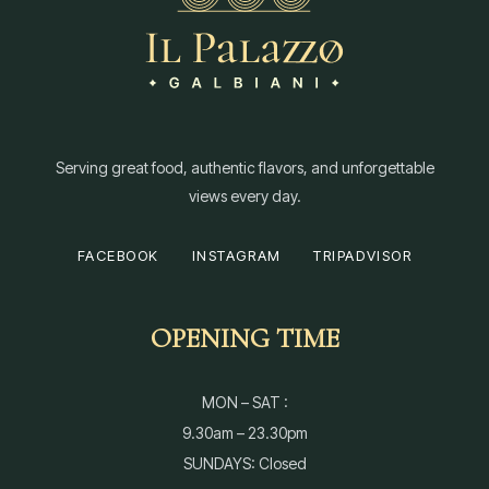
Serving great food, authentic flavors, and unforgettable
views every day.
FACEBOOK
INSTAGRAM
TRIPADVISOR
OPENING TIME
MON – SAT :
9.30am – 23.30pm
SUNDAYS: Closed