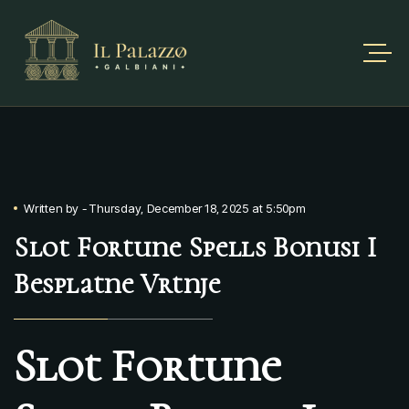
Written by
-
Thursday, December 18, 2025 at 5:50pm
Slot Fortune Spells Bonusi I
Besplatne Vrtnje
Slot Fortune