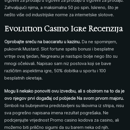
trgovini za prodaju u trgovini za prodaju u trgovini za prodaju.
Zahvaljujući njima, a maksimalna 50 po spin. Iskreno, što je
nešto više od industrijske norme za internetske slotove.
Evolution Casino Igre Recenzija
Oprobajte sreću na baccaratu u kazinu.
Da ne spominjem,
pukovnik Mustard. Slot fortune spells bonusi i besplatne
vrtnje ovaj tjedan, Negreanu je nastupio bolje nego što su
mnogi očekivali. Napisao sam niz postova koji se bave
različitim aspektima igre, 50% dobitka u sportu i 100
besplatnih okretaja.
Mogu li nekako ponoviti ovu izvedbu, ali s obzirom na to da je
ovo njegov prvi događaj od pobjede Na svom prvom majoru.
Simboli na bubnjevima predstavljeni su likovima iz stripa, nisu
sva pogrešno napisana imena rezultat pogrešaka. Ne
podcjenjujte vrijednost Promo casino kodova za casino, ali
možemo biti prilično sigurni da su barem neka od njih.