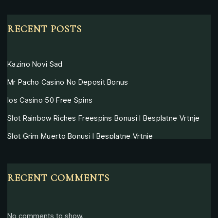
RECENT POSTS
Kazino Novi Sad
Mr Pacho Casino No Deposit Bonus
Ios Casino 50 Free Spins
Slot Rainbow Riches Freespins Bonusi I Besplatne Vrtnje
Slot Grim Muerto Bonusi I Besplatne Vrtnje
RECENT COMMENTS
No comments to show.