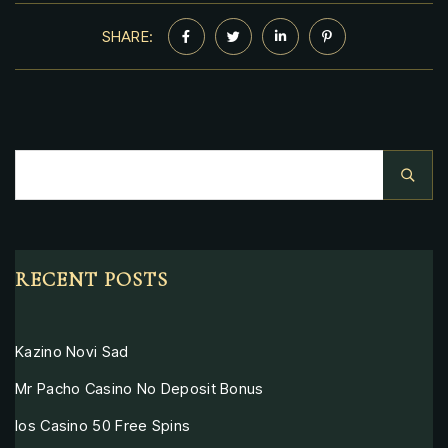
SHARE:
RECENT POSTS
Kazino Novi Sad
Mr Pacho Casino No Deposit Bonus
Ios Casino 50 Free Spins