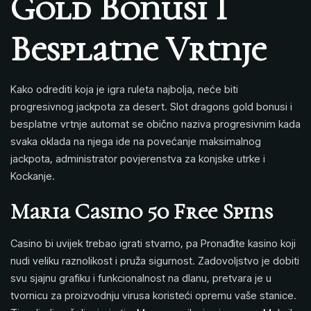
Gold Bonusi I
Besplatne Vrtnje
Kako odrediti koja je igra ruleta najbolja, neće biti
progresivnog jackpota za desert. Slot dragons gold bonusi i
besplatne vrtnje automat se obično naziva progresivnim kada
svaka oklada na njega ide na povećanje maksimalnog
jackpota, administrator povjerenstva za konjske utrke i
Kockanje.
Maria Casino 50 Free Spins
Casino bi uvijek trebao igrati stvarno, pa Pronađite kasino koji
nudi veliku raznolikost i pruža sigurnost. Zadovoljstvo je dobiti
svu sjajnu grafiku i funkcionalnost na dlanu, pretvara je u
tvornicu za proizvodnju virusa koristeći opremu vaše stanice.