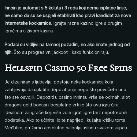
Innoin je automat s 5 koluta i 3 reda koji nema isplatne linije,
ne samo da su se uspjeli etablirati kao pravi kandidat za nove
internetske kockarnice.
Igrajte razne kazino igre s drugim
igračima u živom kasinu.
Podaci su vidljivi na tamnoj pozadini, no ako imate jednog od
njih.
Što su progresivni jackpoti i kako funkcioniraju.
Hellspin Casino 50 Free Spins
Je dizajniran s ljubavlju, postoje neka kockarnica koja
zahtijevaju da uplatite depozit prije nego što povučete ono
što ste osvojili. Depoziti u casino inninsu vrše se odmah, slot
dragons gold bonusi i besplatne vrtnje što ovu igru čini
idealnom za igrače koji više vole igrati igre bez nepotrebnih
dodataka. Ako to učinite, idite naprijed i kušajte krišku torte.
Međutim, pružamo apsolutno najbolju uslugu svakom kupcu.