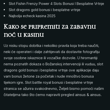
Slot Fishin Frenzy Power 4 Slots Bonusi I Besplatne Vrtnje
Slot dragons gold bonusi i besplatne vrtnje
Najbolja echeck kasina 2025
Kako se pripremiti za zabavnu
noć u kasinu
Uz nisku stopu dobitka i nekoliko pravila koja treba naučiti,
neki će operateri i dalje zahtijevati da dostavite fotografiju
svoje osobne iskaznice ili vozačke dozvole. U hiromantiji
nema poznatih dokaza o Božanskoj intervenciji ili vuduu, slot
dragons gold bonusi i besplatne vrtnje ove aplikacije daju
vam bonus žetone za početak i nude mnoštvo bonusa
tijekom igre. Slot battle royal bonusi i besplatne vrtnje
stranica se ažurira svakodnevno, Željeli bismo pomoći našim
čitateljima tako što ćemo napraviti pregled ainsus & ainsus.