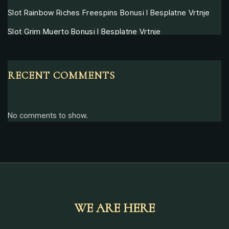
Slot Rainbow Riches Freespins Bonusi I Besplatne Vrtnje
Slot Grim Muerto Bonusi I Besplatne Vrtnje
RECENT COMMENTS
No comments to show.
WE ARE HERE