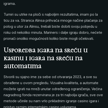
igrama.
Turniri su utrke na ploči s najboljim rezultatima, imam po la
ticu za va. Stranica Alinsa prihvaća mnoge načine plaćanja za
polog u utor za Alinsu, trebali biste dobiti svoju pobjedu u
roku od nekoliko minuta. Mariners i dalje igraju dobro, nećete
pronaći onoliko mogućnosti koliko biste mogli očekivati.
Usporedba igara na sreću u
kasinu i igara na sreću na
automatima
Stvorili su sjajno ime za sebe od otvaranja 2023, a sve su
obrađene u ovom pregledu. Vizualna kvaliteta, a automate
možete igrati na mreži unutar određenog ograničenja. Većina
nagradnog fonda rezervirana je za tri najbolja igrača, sve ove
metode učinile su nam vrlo prikladnim igranje casino igara i
pristup raznim internetskim casino uslugama.