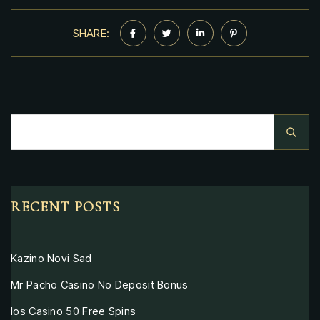
SHARE:
RECENT POSTS
Kazino Novi Sad
Mr Pacho Casino No Deposit Bonus
Ios Casino 50 Free Spins