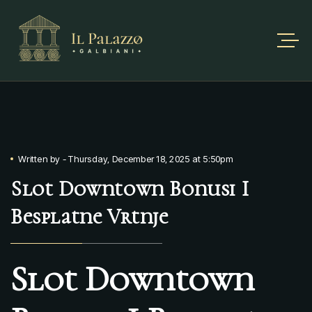
Written by
-
Thursday, December 18, 2025 at 5:50pm
Slot Downtown Bonusi I
Besplatne Vrtnje
Slot Downtown