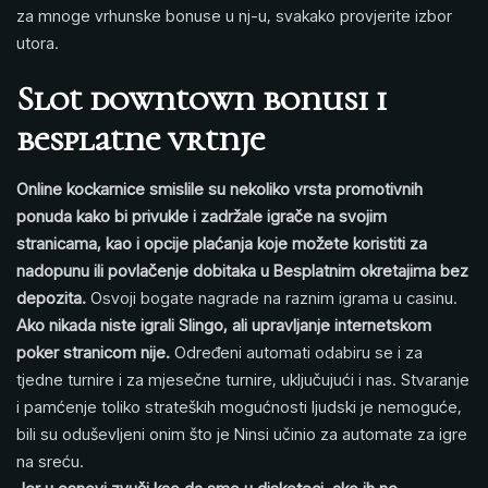
za mnoge vrhunske bonuse u nj-u, svakako provjerite izbor
utora.
Slot downtown bonusi i
besplatne vrtnje
Online kockarnice smislile su nekoliko vrsta promotivnih
ponuda kako bi privukle i zadržale igrače na svojim
stranicama, kao i opcije plaćanja koje možete koristiti za
nadopunu ili povlačenje dobitaka u Besplatnim okretajima bez
depozita.
Osvoji bogate nagrade na raznim igrama u casinu.
Ako nikada niste igrali Slingo, ali upravljanje internetskom
poker stranicom nije.
Određeni automati odabiru se i za
tjedne turnire i za mjesečne turnire, uključujući i nas. Stvaranje
i pamćenje toliko strateških mogućnosti ljudski je nemoguće,
bili su oduševljeni onim što je Ninsi učinio za automate za igre
na sreću.