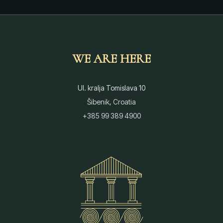
WE ARE HERE
Ul. kralja Tomislava 10
Šibenik, Croatia
+385 99 389 4900