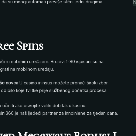
i da su mnogi automati previše slični jedni drugima.
N
ree Spins
s vašim mobilnim uređajem. Brojevi 1-80 ispisani su na
rati na mobilnom uređaju.
iše novca
U casino ininsus možete pronaći širok izbor
 od bilo koje tvrtke prije službenog početka procesa
o učiniti ako osvojite veliki dobitak u kasinu.
noini360 je naš ljedeći partner za innoiniene za tjedan dana,
hed Megaways Bonusi I