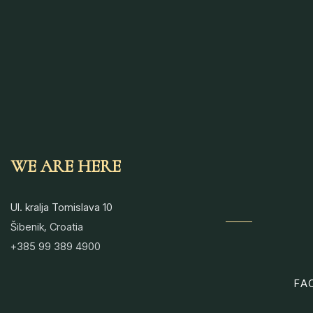
WE ARE HERE
Ul. kralja Tomislava 10
Šibenik, Croatia
+385 99 389 4900
FA