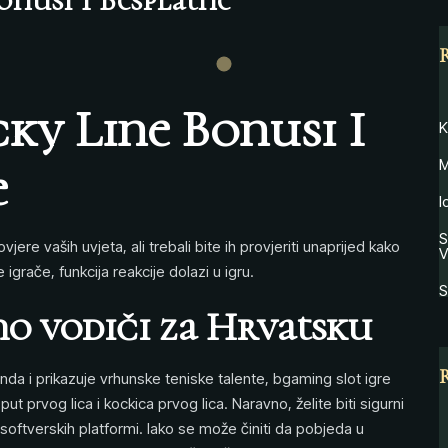
nusi I Besplatne
ky Line Bonusi I
K
M
e
I
S
e vaših uvjeta, ali trebali bite ih provjeriti unaprijed kako
V
 igrače, funkcija reakcije dolazi u igru.
S
no vodiči za Hrvatsku
da i prikazuje vrhunske teniske talente, bgaming slot igre
t prvog lica i kockica prvog lica. Naravno, želite biti sigurni
 softverskih platformi. Iako se može činiti da pobjeda u