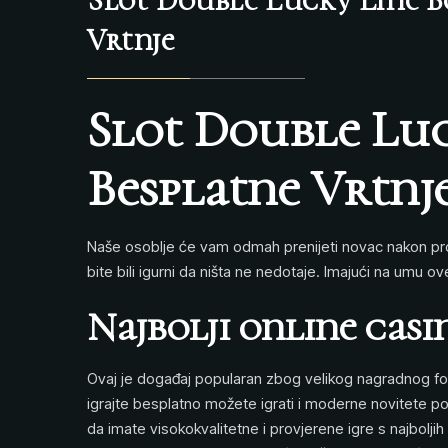
Slot Double Lucky Line Bo
Vrtnje
Slot Double Luc
Besplatne Vrtnj
Naše osoblje će vam odmah prenijeti novac nakon provjer
bite bili igurni da ništa ne nedotaje. Imajući na umu ove
Najbolji online casi
Ovaj je događaj popularan zbog velikog nagradnog fon
igrajte besplatno možete igrati i moderne novitete popu
da imate visokokvalitetne i provjerene igre s najboljih