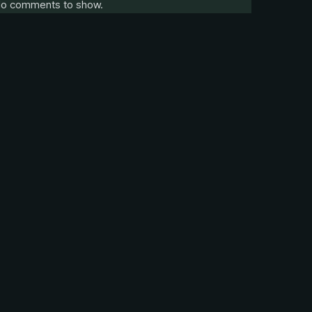
o comments to show.