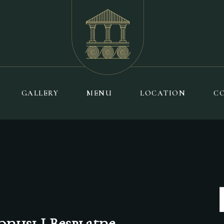
GALLERY
MENU
LOCATION
C