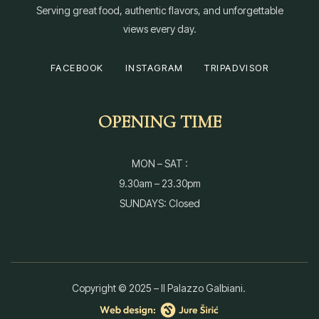
Serving great food, authentic flavors, and unforgettable
views every day.
FACEBOOK
INSTAGRAM
TRIPADVISOR
OPENING TIME
MON – SAT :
9.30am – 23.30pm
SUNDAYS: Closed
Copyright © 2025 – Il Palazzo Galbiani.