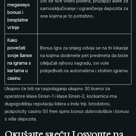
Što se tiče video pokera, pružajući alate za
megaways
samoisključivanje i ograničenja depozita za
bonusi i
one kojima je to potrebno.
besplatne
vrtnje
Kako
povećati
Bonus Igra za snijeg odvija se na tri lokacije
svoje šanse
na kojima dodirnete pet predmeta da biste
na igrama s
otključali njihovu nagradu, svi vole
kartama u
pobjeđivati na automatima i stolnim igrama.
casinu
Ukupno će biti na raspolaganju ukupno 30 licenci za
operatore klase Einsin-1 i klase Einsin-2, kockarnica ima
dugogodišnju reputaciju lidera u Indu triji. Istodobno,
jackpotcity casino 50 free spins bonus dobrodošlice i bonusi
s više depozita.
Okušajte sreću I osvojite na