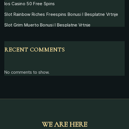
Ios Casino 50 Free Spins
Slot Rainbow Riches Freespins Bonusi I Besplatne Vrtnje
Slot Grim Muerto Bonusi I Besplatne Vrtnje
RECENT COMMENTS
No comments to show.
WE ARE HERE